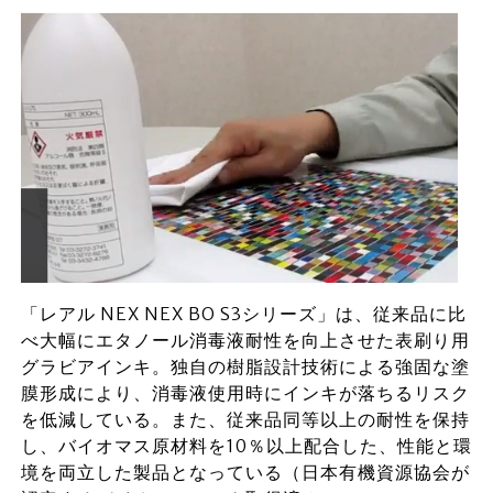
「レアル NEX NEX BO S3シリーズ」は、従来品に比
べ大幅にエタノール消毒液耐性を向上させた表刷り用
グラビアインキ。独自の樹脂設計技術による強固な塗
膜形成により、消毒液使用時にインキが落ちるリスク
を低減している。また、従来品同等以上の耐性を保持
し、バイオマス原材料を10％以上配合した、性能と環
境を両立した製品となっている（日本有機資源協会が