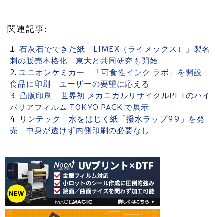
関連記事:
石灰石でできた紙「LIMEX（ライメックス）」製名
刺の販売本格化 東大と共同研究も開始
ユニオンケミカー 「可食性インク ラボ」を開設
食品に印刷 ユーザーの要望に応える
凸版印刷 世界初 メカニカルリサイクルPETのハイ
バリアフィルム TOKYO PACK で展示
リンテック 水をはじく紙「撥水ラップ99」を発
売 中身が透けず内側印刷の必要なし