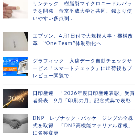
リンテック 樹脂製マイクロニードルパッ
チを開発 帝京平成大学と共同、鍼より使
いやすい多点刺...
エプソン、4月1日付で大規模人事・機構改
革 “One Team”体制強化へ
グラフィック 入稿データ自動チェックサ
ービス「スマートチェック」に出荷後もプ
レビュー閲覧で...
日印産連 「2026年度日印産連表彰」受賞
者発表 9月「印刷の月」記念式典で表彰
DNP レゾナック・パッケージングの全株
式を取得 「DNP高機能マテリアル彦根」
に名称変更