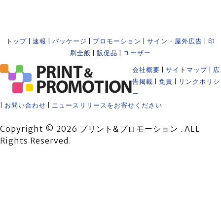
トップ
|
速報
|
パッケージ
|
プロモーション
|
サイン・屋外広告
|
印
刷全般
|
販促品
|
ユーザー
会社概要
|
サイトマップ
|
広
告掲載
|
免責
|
リンクポリシ
ー
|
お問い合わせ
|
ニュースリリースをお寄せください
Copyright © 2026 プリント&プロモーション . ALL
Rights Reserved.