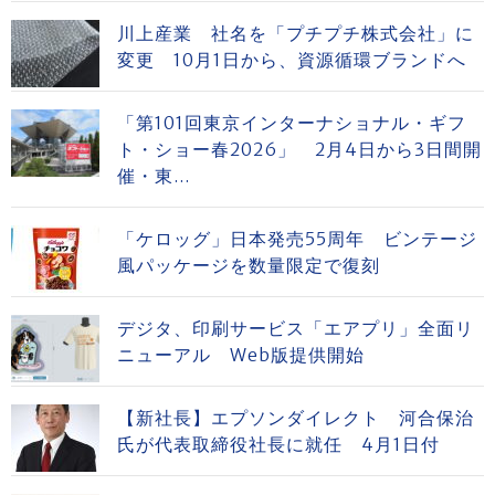
川上産業 社名を「プチプチ株式会社」に
変更 10月1日から、資源循環ブランドへ
「第101回東京インターナショナル・ギフ
ト・ショー春2026」 2月4日から3日間開
催・東...
「ケロッグ」日本発売55周年 ビンテージ
風パッケージを数量限定で復刻
デジタ、印刷サービス「エアプリ」全面リ
ニューアル Web版提供開始
【新社長】エプソンダイレクト 河合保治
氏が代表取締役社長に就任 4月1日付