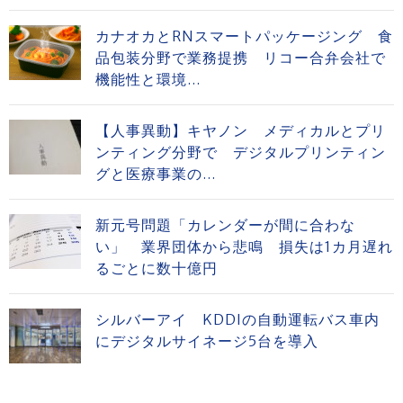
カナオカとRNスマートパッケージング 食
品包装分野で業務提携 リコー合弁会社で
機能性と環境...
【人事異動】キヤノン メディカルとプリ
ンティング分野で デジタルプリンティン
グと医療事業の...
新元号問題「カレンダーが間に合わな
い」 業界団体から悲鳴 損失は1カ月遅れ
るごとに数十億円
シルバーアイ KDDIの自動運転バス車内
にデジタルサイネージ5台を導入