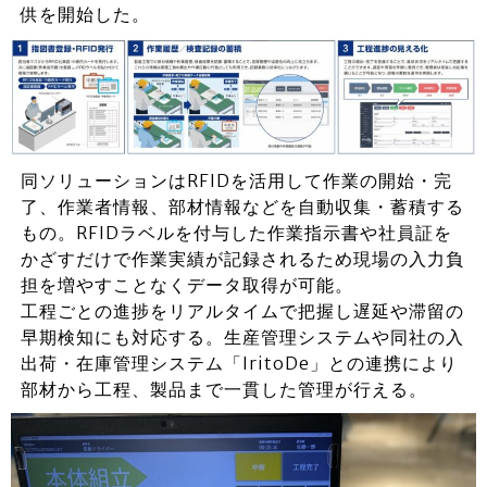
供を開始した。
同ソリューションはRFIDを活用して作業の開始・完
了、作業者情報、部材情報などを自動収集・蓄積する
もの。RFIDラベルを付与した作業指示書や社員証を
かざすだけで作業実績が記録されるため現場の入力負
担を増やすことなくデータ取得が可能。
工程ごとの進捗をリアルタイムで把握し遅延や滞留の
早期検知にも対応する。生産管理システムや同社の入
出荷・在庫管理システム「IritoDe」との連携により
部材から工程、製品まで一貫した管理が行える。