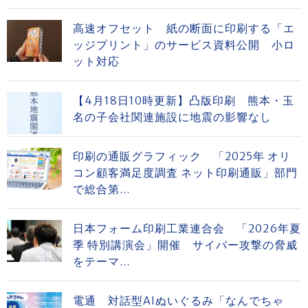
高速オフセット 紙の断面に印刷する「エ
ッジプリント」のサービス資料公開 小ロ
ット対応
【4月18日10時更新】凸版印刷 熊本・玉
名の子会社関連施設に地震の影響なし
印刷の通販グラフィック 「2025年 オリ
コン顧客満足度調査 ネット印刷通販」部門
で総合第...
日本フォーム印刷工業連合会 「2026年夏
季 特別講演会」開催 サイバー攻撃の脅威
をテーマ...
電通 対話型AIぬいぐるみ「なんでちゃ