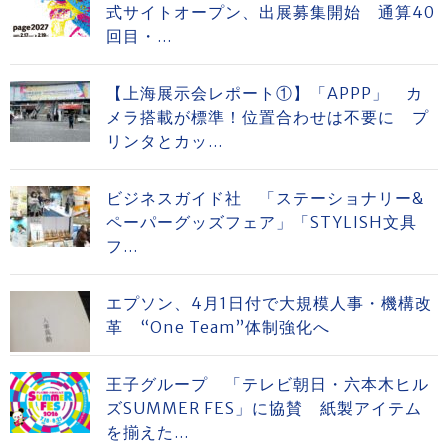
式サイトオープン、出展募集開始 通算40
回目・...
【上海展示会レポート①】「APPP」 カ
メラ搭載が標準！位置合わせは不要に プ
リンタとカッ...
ビジネスガイド社 「ステーショナリー&
ペーパーグッズフェア」「STYLISH文具
フ...
エプソン、4月1日付で大規模人事・機構改
革 “One Team”体制強化へ
王子グループ 「テレビ朝日・六本木ヒル
ズSUMMER FES」に協賛 紙製アイテム
を揃えた...