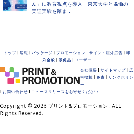
ん」に教育視点を導入 東京大学と協働の
実証実験を踏ま...
トップ
|
速報
|
パッケージ
|
プロモーション
|
サイン・屋外広告
|
印
刷全般
|
販促品
|
ユーザー
会社概要
|
サイトマップ
|
広
告掲載
|
免責
|
リンクポリシ
ー
|
お問い合わせ
|
ニュースリリースをお寄せください
Copyright © 2026 プリント&プロモーション . ALL
Rights Reserved.