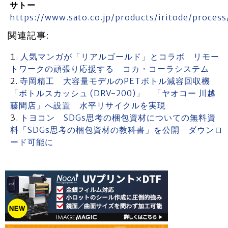
サトー
https://www.sato.co.jp/products/iritode/process
関連記事:
人気マンガが「リアルゴールド」とコラボ リモー
トワークの頑張り応援する コカ・コーラシステム
寺岡精工 大容量モデルのPETボトル減容回収機
「ボトルスカッシュ (DRV-200)」 「ヤオコー 川越
藤間店」へ設置 水平リサイクルを実現
トヨコン SDGs思考の梱包資材についての無料資
料「SDGs思考の梱包資材の教科書」を公開 ダウンロ
ード可能に