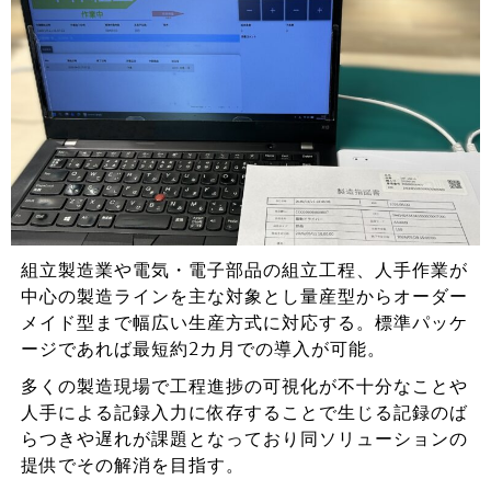
組立製造業や電気・電子部品の組立工程、人手作業が
中心の製造ラインを主な対象とし量産型からオーダー
メイド型まで幅広い生産方式に対応する。標準パッケ
ージであれば最短約2カ月での導入が可能。
多くの製造現場で工程進捗の可視化が不十分なことや
人手による記録入力に依存することで生じる記録のば
らつきや遅れが課題となっており同ソリューションの
提供でその解消を目指す。