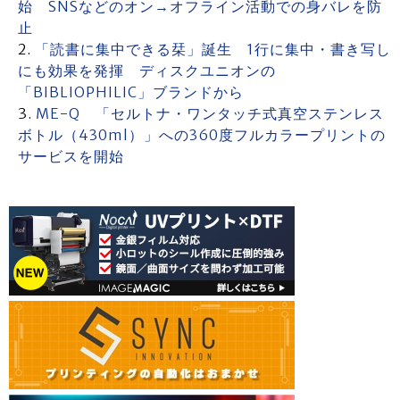
始 SNSなどのオン→オフライン活動での身バレを防
止
「読書に集中できる栞」誕生 1行に集中・書き写し
にも効果を発揮 ディスクユニオンの
「BIBLIOPHILIC」ブランドから
ME-Q 「セルトナ・ワンタッチ式真空ステンレス
ボトル（430ml）」への360度フルカラープリントの
サービスを開始