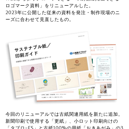
ロゴマーク資料」をリニューアルした。
2023年に公開した従来の資料を発注・制作現場のニ
ーズに合わせて見直したもの。
今回のリニューアルでは古紙関連用紙を新たに追加。
新聞印刷で使用する「更紙」、小ロット印刷向けの
「タブロ-FS」と古紙100%の用紙「おきあがみ」の3