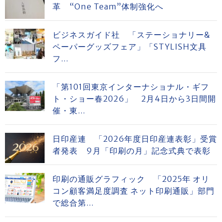
革 “One Team”体制強化へ
ビジネスガイド社 「ステーショナリー&
ペーパーグッズフェア」「STYLISH文具
フ...
「第101回東京インターナショナル・ギフ
ト・ショー春2026」 2月4日から3日間開
催・東...
日印産連 「2026年度日印産連表彰」受賞
者発表 9月「印刷の月」記念式典で表彰
印刷の通販グラフィック 「2025年 オリ
コン顧客満足度調査 ネット印刷通販」部門
で総合第...