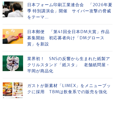
日本フォーム印刷工業連合会 「2026年夏
季 特別講演会」開催 サイバー攻撃の脅威
をテーマ...
日本郵便 「第41回全日本DM大賞」作品
募集開始 初応募者向け「DMグロース
賞」を新設
業界初！ SNSの反響から生まれた紙製ア
クリルスタンド「紙スタ」 老舗紙問屋・
平岡が商品化
ガストが新素材「LIMEX」をメニューブッ
クに採用 TBMは飲食系での販売を強化