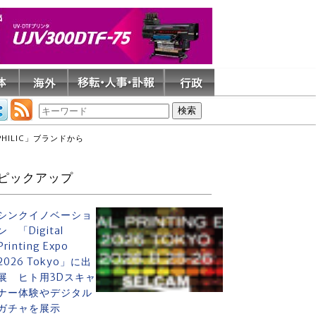
ILIC」ブランドから
ピックアップ
シンクイノベーショ
ン 「Digital
Printing Expo
2026 Tokyo」に出
展 ヒト用3Dスキャ
ナー体験やデジタル
ガチャを展示