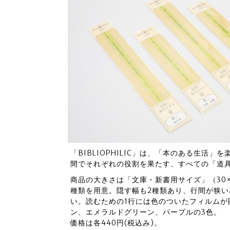
「BIBLIOPHILIC」は、「本のある生活
間でそれぞれの役割を果たす、すべての「道
商品の大きさは「文庫・新書用サイズ」（30×1
種類を用意。隠す幅も2種類あり、行間が狭い
い。読むための1行には色のついたフィルム
ン、エメラルドグリーン、パープルの3色。
価格は各440円(税込み)。