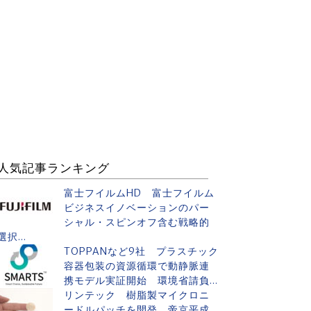
人気記事ランキング
富士フイルムHD 富士フイルム
ビジネスイノベーションのパー
シャル・スピンオフ含む戦略的
選択...
TOPPANなど9社 プラスチック
容器包装の資源循環で動静脈連
携モデル実証開始 環境省請負...
リンテック 樹脂製マイクロニ
ードルパッチを開発 帝京平成