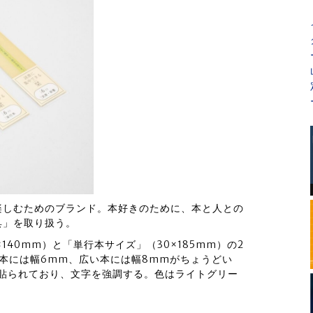
」を楽しむためのブランド。本好きのために、本と人との
具」を取り扱う。
40mm）と「単行本サイズ」（30×185mm）の2
本には幅6mm、広い本には幅8mmがちょうどい
が貼られており、文字を強調する。色はライトグリー