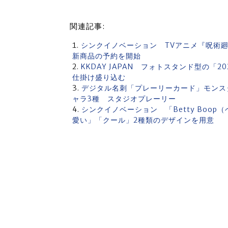
関連記事:
シンクイノベーション TVアニメ『呪術廻
新商品の予約を開始
KKDAY JAPAN フォトスタンド型の「
仕掛け盛り込む
デジタル名刺「プレーリーカード」モンス
ャラ3種 スタジオプレーリー
シンクイノベーション 「Betty Boo
愛い」「クール」2種類のデザインを用意