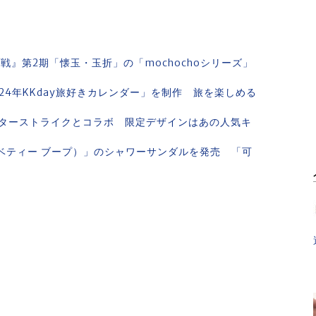
戦』第2期「懐玉・玉折」の「mochochoシリーズ」
2024年KKday旅好きカレンダー」を制作 旅を楽しめる
ターストライクとコラボ 限定デザインはあの人気キ
p（ベティー ブープ）」のシャワーサンダルを発売 「可