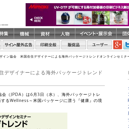
ト――
ザイン協会 米国在住デザイナーによる海外パッケージトレンドオンラインセミナー
住デザイナーによる海外パッケージトレンド
協会（JPDA）は6月3日（水）、海外パッケージトレ
るWellness～米国パッケージに漂う『健康』の境