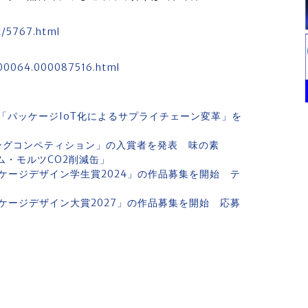
nt/5767.html
000064.000087516.html
「パッケージIoT化によるサプライチェーン変革」を
ジングコンペティション」の入賞者を発表 味の素
アム・モルツCO2削減缶」
ケージデザイン学生賞2024」の作品募集を開始 テ
ケージデザイン大賞2027」の作品募集を開始 応募