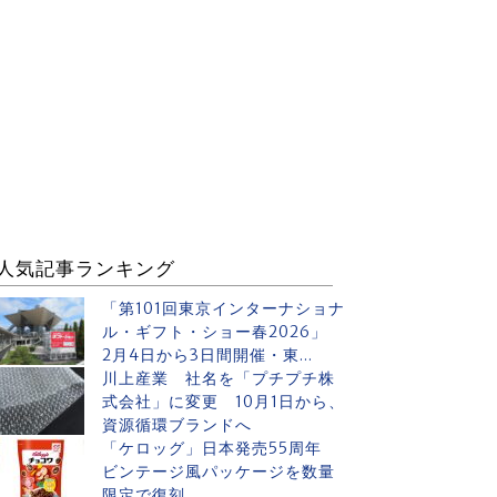
人気記事ランキング
「第101回東京インターナショナ
ル・ギフト・ショー春2026」
2月4日から3日間開催・東...
川上産業 社名を「プチプチ株
式会社」に変更 10月1日から、
資源循環ブランドへ
「ケロッグ」日本発売55周年
ビンテージ風パッケージを数量
限定で復刻