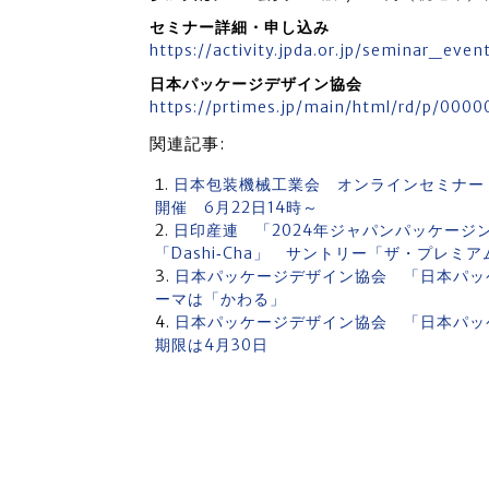
セミナー詳細・申し込み
https://activity.jpda.or.jp/seminar_eve
日本パッケージデザイン協会
https://prtimes.jp/main/html/rd/p/000
関連記事:
日本包装機械工業会 オンラインセミナー
開催 6月22日14時～
日印産連 「2024年ジャパンパッケー
「Dashi‐Cha」 サントリー「ザ・プレミ
日本パッケージデザイン協会 「日本パッ
ーマは「かわる」
日本パッケージデザイン協会 「日本パッ
期限は4月30日