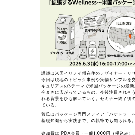
講師は米国イリノイ州在住のデザイナー・リ
今回は現地のトピック事例や実物サンプルを
キュリアスの3テーマで米国パッケージの最
今まさに広がっているもの、今後注目されそ
れる背景をひも解いていく。セミナー終了後の1
ている。
菅氏はパッケージ専門メディア「パケトラ」
基礎知識から実践まで」の執筆でも知られる
参加費はJPDA会員・一般1,000円（税込