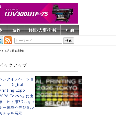
を6月3日に開催
ピックアップ
シンクイノベーショ
ン 「Digital
Printing Expo
2026 Tokyo」に出
展 ヒト用3Dスキャ
ナー体験やデジタル
ガチャを展示