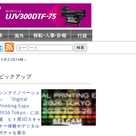
月22日14時～
ピックアップ
シンクイノベーショ
ン 「Digital
Printing Expo
2026 Tokyo」に出
展 ヒト用3Dスキャ
ナー体験やデジタル
ガチャを展示