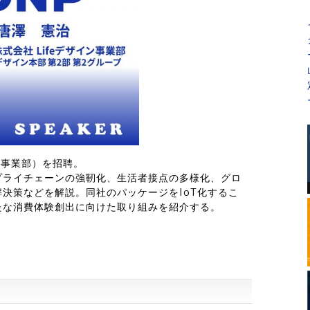
ン事業部）を招聘。
プライチェーンの強靭化、生活者接点の多様化、グロ
決策などを解説。同社のパッケージをIoT化するこ
たな消費体験創出に向けた取り組みを紹介する。