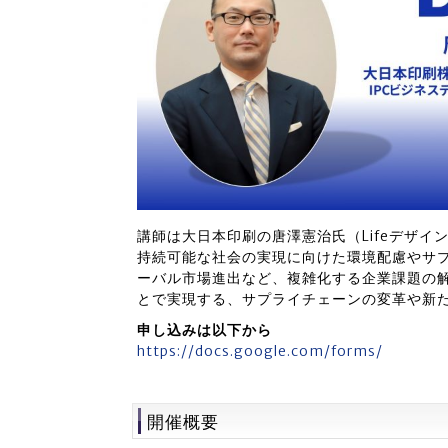
講師は大日本印刷の唐澤憲治氏（Lifeデザイ
持続可能な社会の実現に向けた環境配慮やサ
ーバル市場進出など、複雑化する企業課題の解
とで実現する、サプライチェーンの変革や新
申し込みは以下から
https://docs.google.com/forms/
開催概要