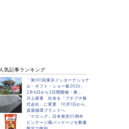
人気記事ランキング
「第101回東京インターナショナ
ル・ギフト・ショー春2026」
2月4日から3日間開催・東...
川上産業 社名を「プチプチ株
式会社」に変更 10月1日から、
資源循環ブランドへ
「ケロッグ」日本発売55周年
ビンテージ風パッケージを数量
限定で復刻