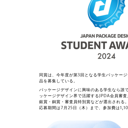
同賞は、今年度が第3回となる学生パッケー
品を募集している。
パッケージデザインに興味のある学生なら誰
ッケージデザイン界で活躍するJPDA会員審
銀賞・銅賞・審査員特別賞などが選出される
応募期間は7月25日（木）まで、参加費は1,1