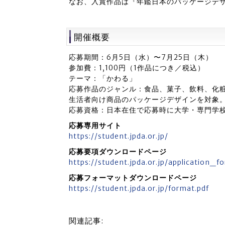
なお、入賞作品は『年鑑日本のパッケージデザ
開催概要
応募期間：6月5日（水）〜7月25日（木）
参加費：1,100円（1作品につき／税込）
テーマ：「かわる」
応募作品のジャンル：食品、菓子、飲料、化
生活者向け商品のパッケージデザインを対象
応募資格：日本在住で応募時に大学・専門学
応募専用サイト
https://student.jpda.or.jp/
応募要項ダウンロードページ
https://student.jpda.or.jp/application_f
応募フォーマットダウンロードページ
https://student.jpda.or.jp/format.pdf
関連記事: