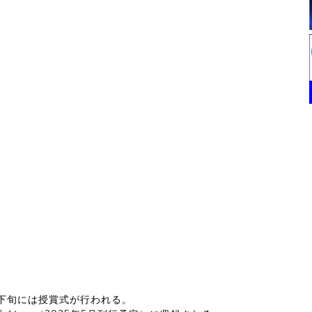
1月下旬には授賞式が行われる。