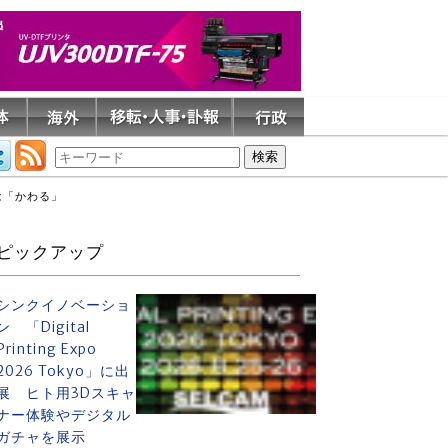
は「かわる」
ピックアップ
シンクイノベーショ
ン 「Digital
Printing Expo
2026 Tokyo」に出
展 ヒト用3Dスキャ
ナー体験やデジタル
ガチャを展示