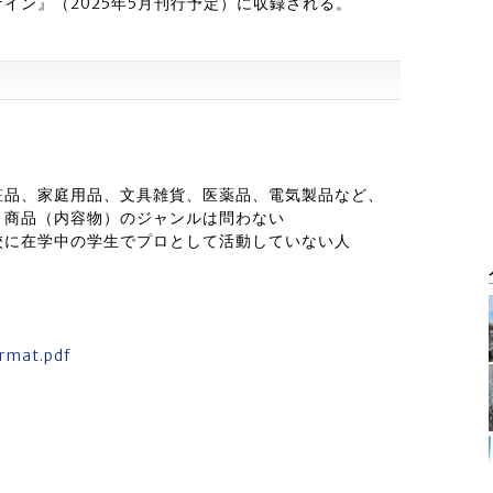
イン』（2025年5月刊行予定）に収録される。
粧品、家庭用品、文具雑貨、医薬品、電気製品など、
。商品（内容物）のジャンルは問わない
校に在学中の学生でプロとして活動していない人
ormat.pdf