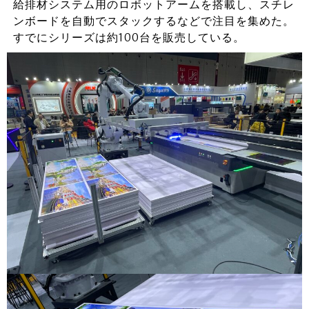
給排材システム用のロボットアームを搭載し、スチレ
ンボードを自動でスタックするなどで注目を集めた。
すでにシリーズは約100台を販売している。