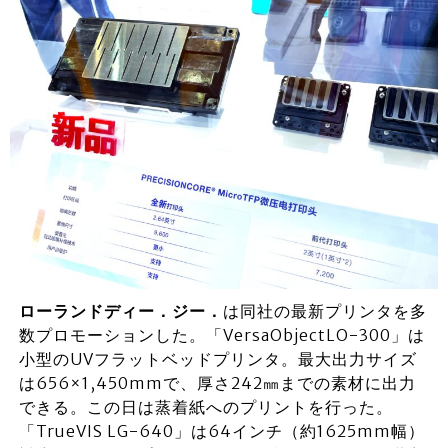
ローランドディー．ジー．
は同社の最新プリンタを多
数プロモーションした。「VersaObjectLO-300」は
小型のUVフラットベッドプリンタ。最大出力サイズ
は656×1,450mmで、厚さ242㎜までの素材に出力
できる。この日は蒸着紙へのプリントを行った。
「TrueVIS LG-640」は64インチ（約1625mm幅）