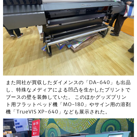
また同社が買収したダイメンスの「DA-640」も出品
し、特殊なメディアによる凹凸を生かしたプリントで
ブースの壁を装飾していた。 このほかグッズプリン
ト用フラットベッド機「MO-180」やサイン用の溶剤
機「TrueVIS XP-640」なども展示された。