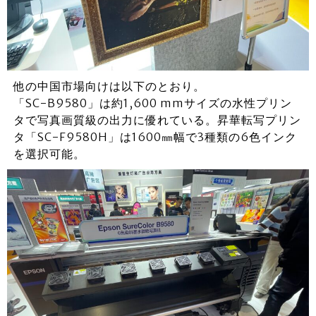
他の中国市場向けは以下のとおり。
「SC-B9580」は約1,600 mmサイズの水性プリン
タで写真画質級の出力に優れている。昇華転写プリン
タ「SC-F9580H」は1600㎜幅で3種類の6色インク
を選択可能。