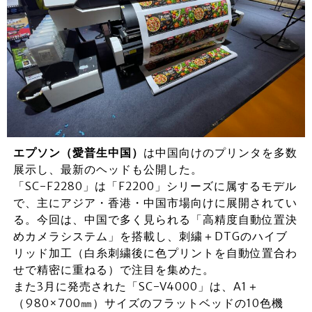
エプソン（愛普生中国）
は中国向けのプリンタを多数
展示し、最新のヘッドも公開した。
「SC-F2280」は「F2200」シリーズに属するモデル
で、主にアジア・香港・中国市場向けに展開されてい
る。今回は、中国で多く見られる「高精度自動位置決
めカメラシステム」を搭載し、刺繍＋DTGのハイブ
リッド加工（白糸刺繍後に色プリントを自動位置合わ
せで精密に重ねる）で注目を集めた。
また3月に発売された「SC-V4000」は、A1＋
（980×700㎜）サイズのフラットベッドの10色機