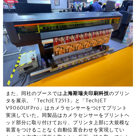
また、同社のブースでは
上海斯瑞夫印刷科技
のプリン
タを展示。「TechJET2513」と「TechJET
V9060UFPro」はカメラセンサーをつけてプリント
実演していた。同製品はカメラセンサーをプリントヘ
ッド部分に取り付けており、プリンタ上部に大規模な
装置をつけることなく自動位置合わせを実現してい