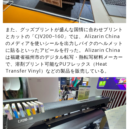
また、グッズプリントが盛んな国情に合わせプリント
とカットの「CJV200-160」では、 Alizarin China
のメディアを使いシールを出力しバイクのヘルメット
に貼るといったアピールを行った。 Alizarin China
は福建省福州市のデジタル転写・熱転写材料メーカー
で、溶剤プリント可能なPUフレックス（Heat
Transfer Vinyl）などの製品を販売している。