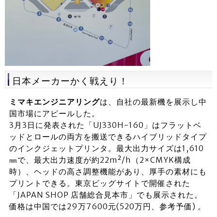
日本メーカーかく戦えり！
ミマキエンジニアリング
は、自社の最新機を展示し中
国市場にアピールした。
3月3日に発表された「UJ330H-160」はフラットベ
ッドとロールの両方を搬送できるハイブリッドタイプ
のインクジェットプリンタ。最大出力サイズは1,610
㎜で、最大出力速度が約22m²/h（2×CMYK構成
時）、ヘッドの高さ調整機能があり、厚手の素材にも
プリントできる。東京ビッグサイトで開催された
「JAPAN SHOP 店舗総合見本市」でも展示された。
価格は中国では29万7600元(520万円、参考予価) 。