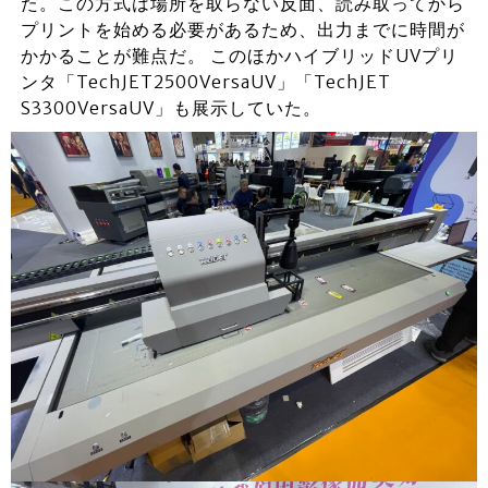
た。この方式は場所を取らない反面、読み取ってから
プリントを始める必要があるため、出力までに時間が
かかることが難点だ。 このほかハイブリッドUVプリ
ンタ「TechJET2500VersaUV」「TechJET
S3300VersaUV」も展示していた。