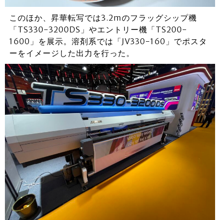
このほか、昇華転写では3.2mのフラッグシップ機
「TS330-3200DS」やエントリー機「TS200-
1600」を展示。溶剤系では「JV330-160」でポスタ
ーをイメージした出力を行った。