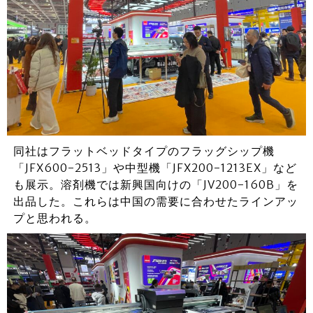
同社はフラットベッドタイプのフラッグシップ機
「JFX600-2513」や中型機「JFX200-1213EX」など
も展示。溶剤機では新興国向けの「JV200-160B」を
出品した。これらは中国の需要に合わせたラインアッ
プと思われる。