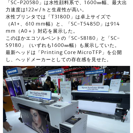
「SC-P20580」は水性顔料系で、1600㎜幅、最大出
力速度は122㎡/ｈと生産性が高い。
水性プリンタでは「T3180D」は卓上サイズで
（A1+、610 mm幅）と、「SC-T5485D」は914
mm（A0＋）対応を展示した。
このほかエコソルベントの「SC-S8180」と「SC-
S9180」（いずれも1600㎜幅）も展示していた。
最新ヘッドは「Printing Core MicroTFP」を公開
し、ヘッドメーカーとしての存在感を見せた。