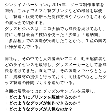
シンクイノベーションは2014年、グッズ制作事業を
開始。これまでミマキ製プリンタなどの機器を駆使
し、製造・販売で培った制作方法やノウハウをこれら
の展示会で紹介する。
グッズビジネスは、コロナ禍でも成長を続けており、
特に近年は最新の技術を使った「少量」「短納期」
「多品種」での製造が実現したことから、生産の国内
回帰が進んでいる。
同社は、その中でも人気漫画やアニメ、動画配信者な
どのライセンスを取得し、グッズメーカーとして急成
長を遂げてきた。直近では、その製造ノウハウととも
に、資機材の提供も行っており、同社を中心としたグ
ッズ製造の仲間づくりを進めている。
今回の展示会ではたグッズのサンプルを展示し、
・どのようにプリンタを駆使するのか？
・どのようなグッズが制作できるのか？
・どのようなグッズが人気なのか？