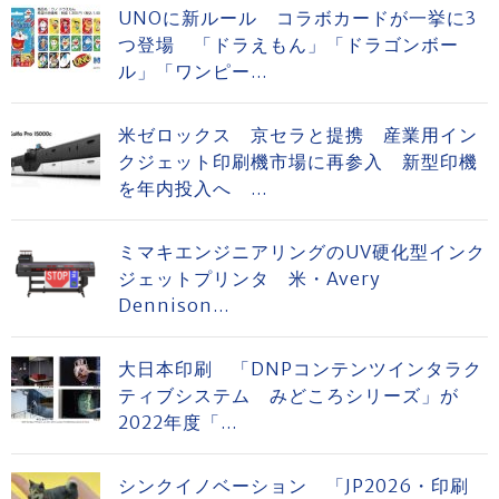
UNOに新ルール コラボカードが一挙に3
つ登場 「ドラえもん」「ドラゴンボー
ル」「ワンピー...
米ゼロックス 京セラと提携 産業用イン
クジェット印刷機市場に再参入 新型印機
を年内投入へ ...
ミマキエンジニアリングのUV硬化型インク
ジェットプリンタ 米・Avery
Dennison...
大日本印刷 「DNPコンテンツインタラク
ティブシステム みどころシリーズ」が
2022年度「...
シンクイノベーション 「JP2026・印刷