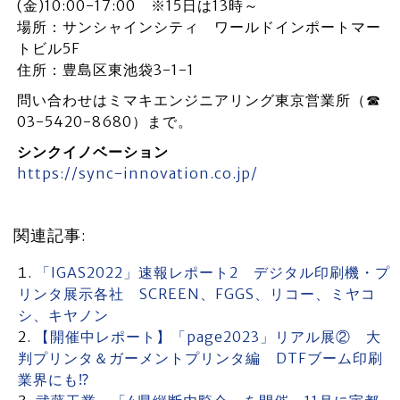
(金)10:00-17:00 ※15日は13時～
場所：サンシャインシティ ワールドインポートマー
トビル5F
住所：豊島区東池袋3-1-1
問い合わせはミマキエンジニアリング東京営業所（☎
03-5420-8680）まで。
シンクイノベーション
https://sync-innovation.co.jp/
関連記事:
「IGAS2022」速報レポート2 デジタル印刷機・プ
リンタ展示各社 SCREEN、FGGS、リコー、ミヤコ
シ、キヤノン
【開催中レポート】「page2023」リアル展② 大
判プリンタ＆ガーメントプリンタ編 DTFブーム印刷
業界にも⁉