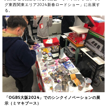
グ東西関東エリア2024新春ロードショー」に出展す
る。
「OGBS大阪2024」でのシンクイノベーションの展
示（ミマキブース）