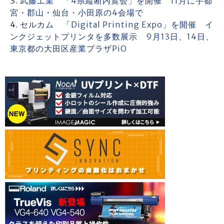
武藤工業 「4県縦断内覧会」を開催 11月に宇都
宮・郡山・仙台・小田原の4会場で
セルカム 「Digital Printing Expo」を開催 イ
ンクジェットプリンタを多数展示 9月13日、14日、
東京都の大田区産業プラザPiO