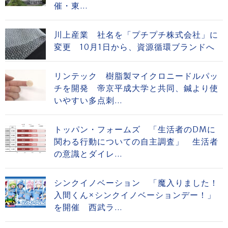
催・東...
川上産業 社名を「プチプチ株式会社」に
変更 10月1日から、資源循環ブランドへ
リンテック 樹脂製マイクロニードルパッ
チを開発 帝京平成大学と共同、鍼より使
いやすい多点刺...
トッパン・フォームズ 「生活者のDMに
関わる行動についての自主調査」 生活者
の意識とダイレ...
シンクイノベーション 「魔入りました！
入間くん×シンクイノベーションデー！」
を開催 西武ラ...