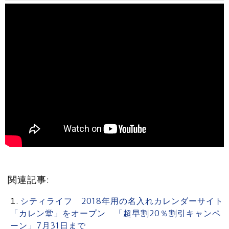
関連記事:
シティライフ 2018年用の名入れカレンダーサイト
「カレン堂」をオープン 「超早割20％割引キャンペ
ーン」7月31日まで