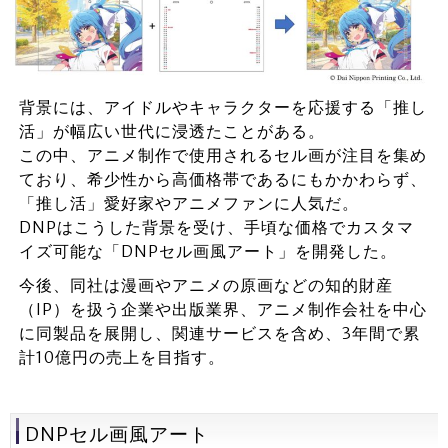
背景には、アイドルやキャラクターを応援する「推し
活」が幅広い世代に浸透たことがある。
この中、アニメ制作で使用されるセル画が注目を集め
ており、希少性から高価格帯であるにもかかわらず、
「推し活」愛好家やアニメファンに人気だ。
DNPはこうした背景を受け、手頃な価格でカスタマ
イズ可能な「DNPセル画風アート」を開発した。
今後、同社は漫画やアニメの原画などの知的財産
（IP）を扱う企業や出版業界、アニメ制作会社を中心
に同製品を展開し、関連サービスを含め、3年間で累
計10億円の売上を目指す。
DNPセル画風アート