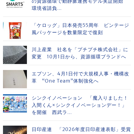
の資源循環で動静脈連携モデル実証開始
環境省請負...
「ケロッグ」日本発売55周年 ビンテージ
風パッケージを数量限定で復刻
川上産業 社名を「プチプチ株式会社」に
変更 10月1日から、資源循環ブランドへ
エプソン、4月1日付で大規模人事・機構改
革 “One Team”体制強化へ
シンクイノベーション 「魔入りました！
入間くん×シンクイノベーションデー！」
を開催 西武ラ...
日印産連 「2026年度日印産連表彰」受賞