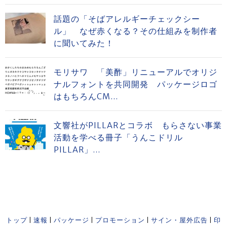
話題の「そばアレルギーチェックシー
ル」 なぜ赤くなる？その仕組みを制作者
に聞いてみた！
モリサワ 「美酢」リニューアルでオリジ
ナルフォントを共同開発 パッケージロゴ
はもちろんCM...
文響社がPILLARとコラボ もらさない事業
活動を学べる冊子「うんこドリル
PILLAR」...
トップ
|
速報
|
パッケージ
|
プロモーション
|
サイン・屋外広告
|
印