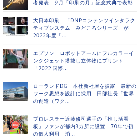
者発表 9月「印刷の月」記念式典で表彰
大日本印刷 「DNPコンテンツインタラク
ティブシステム みどころシリーズ」が
2022年度「...
エプソン ロボットアームにフルカラーイ
ンクジェット搭載し立体物にプリント
「2022 国際...
ローランドDG 本社新社屋を披露 最新の
ワーク思想を設計に採用 田部社長「世界
の創造（ワク...
プロレスラー近藤修司選手の「推し活看
板」ファンが都内3カ所に設置 70年で初
の個人利用 消...