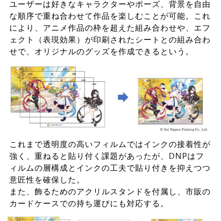
ユーザーは好きなキャラクターやポーズ、背景を自由
な順序で重ね合わせて作品を楽しむことが可能。これ
により、アニメ作品の枠を超えた組み合わせや、エフ
ェクト（表現効果）が印刷されたシートとの組み合わ
せで、オリジナルのグッズを作成できるという。
これまで透明度の高いフィルムではインクの接着性が
強く、重ねると貼り付く課題があったが、DNPはフ
ィルムの層構成とインクの工夫で貼り付きを抑えつつ
意匠性を確保した。
また、飾るためのアクリルスタンドを付属し、市販の
カードケースでの持ち運びにも対応する。