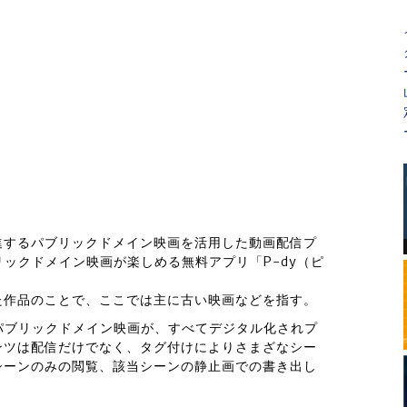
進するパブリックドメイン映画を活用した動画配信プ
リックドメイン映画が楽しめる無料アプリ「P-dy（ピ
た作品のことで、ここでは主に古い映画などを指す。
パブリックドメイン映画が、すべてデジタル化されプ
ンツは配信だけでなく、タグ付けによりさまざなシー
シーンのみの閲覧、該当シーンの静止画での書き出し