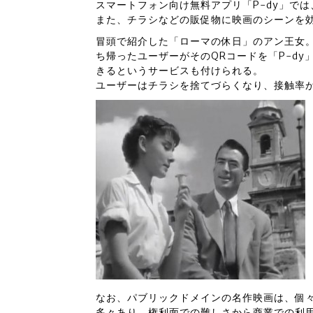
スマートフォン向け無料アプリ「P-dy」で
また、チラシなどの販促物に映画のシーンを
冒頭で紹介した「ローマの休日」のアン王女
ち帰ったユーザーがそのQRコードを「P-d
きるというサービスも付けられる。
ユーザーはチラシを捨てづらくなり、接触率
なお、パブリックドメインの名作映画は、個
多々あり、権利面での難しさから商業での利