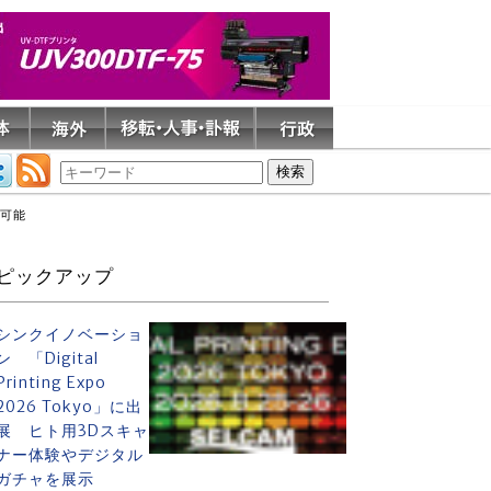
も可能
ピックアップ
シンクイノベーショ
ン 「Digital
Printing Expo
2026 Tokyo」に出
展 ヒト用3Dスキャ
ナー体験やデジタル
ガチャを展示