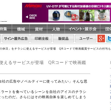
ト――
の休日」をチラシに使えるサービスが登場 QRコードで映画鑑賞サービスの付与
使えるサービスが登場 QRコードで映画鑑
を自社の広告やノベルティーに使ってみたい」そんな思
ェラートを食べているシーンを自社のアイスのチラシ
なったのだ。さらにはその映画自体を楽しめてしまう