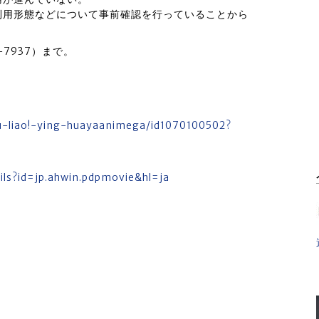
利用形態などについて事前確認を行っていることから
-7937）まで。
wu-liao!-ying-huayaanimega/id1070100502?
ils?id=jp.ahwin.pdpmovie&hl=ja