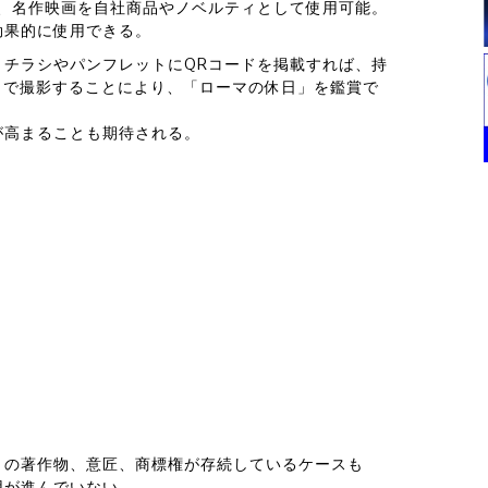
は、名作映画を自社商品やノベルティとして使用可能。
効果的に使用できる。
。チラシやパンフレットにQRコードを掲載すれば、持
y」で撮影することにより、「ローマの休日」を鑑賞で
が高まることも期待される。
々の著作物、意匠、商標権が存続しているケースも
用が進んでいない。