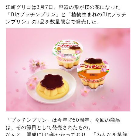
江崎グリコは3月7日、容器の形が桜の花になった
「Bigプッチンプリン」と「植物生まれのBigプッチ
ンプリン」の2品を数量限定で発売した。
「プッチンプリン」は今年で50周年。今回の商品
は、その節目として発売されたもの。
なんと、開発には5年かかっており、「みんなを笑顔