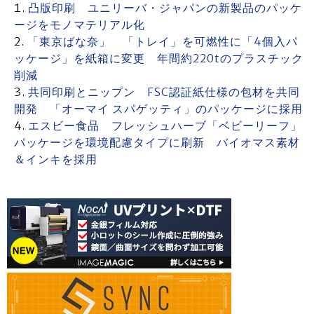
凸版印刷 ユニリーバ・ジャパンの新製品のパッケ
ージをモノマテリアル化
「東京ばな奈」 「トレイ」を可燃性に「4個入パ
ッケージ」を紙箱に変更 年間約220tのプラスチック
削減
共同印刷とニップン FSC認証紙仕様の包材を共同
開発 「オーマイ スパゲッティ」のパッケージに採用
エスビー食品 フレッシュハーブ「ベビーリーフ」
パッケージを環境配慮タイプに刷新 バイオマス素材
＆インキを採用