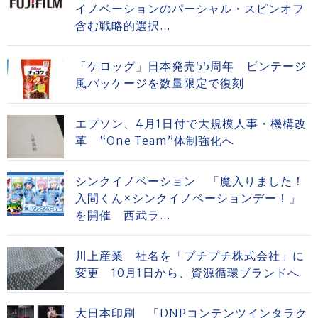
イノベーションのパーシャル・スピンオフ
含む戦略的選択...
「ケロッグ」日本発売55周年 ビンテージ
風パッケージを数量限定で復刻
エプソン、4月1日付で大規模人事・機構改
革 “One Team”体制強化へ
シンクイノベーション 「魔入りました！
入間くん×シンクイノベーションデー！」
を開催 西武ラ...
川上産業 社名を「プチプチ株式会社」に
変更 10月1日から、資源循環ブランドへ
大日本印刷 「DNPコンテンツインタラク