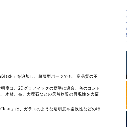
oUltraBlack」を追加し、超薄型パーツでも、高品質の不
。
明度は、2Dグラフィックの標準に適合。色のコント
た、木材、布、大理石などの天然物質の再現性を大幅
raClear」は、ガラスのような透明度や柔軟性などの特