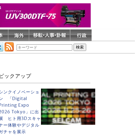
ピックアップ
シンクイノベーショ
ン 「Digital
Printing Expo
2026 Tokyo」に出
展 ヒト用3Dスキャ
ナー体験やデジタル
ガチャを展示