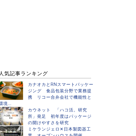
人気記事ランキング
カナオカとRNスマートパッケー
ジング 食品包装分野で業務提
携 リコー合弁会社で機能性と
環境...
カウネット 「ハコ活。研究
所」発足 初年度はパッケージ
の開けやすさを研究
ミケランジェロ✕日本製図器工
業 オープンハウスを開催