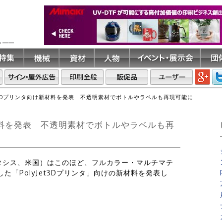
ト――
Dプリンタ向け新材料を発表 不透明素材でボトルやラベルも再現可能に
料を発表 不透明素材でボトルやラベルも再
.（ストラタシス、米国）はこのほど、フルカラー・マルチマテ
た「PolyJet3Dプリンタ」向けの新材料を発表し