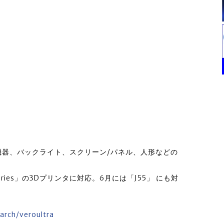
機器、バックライト、スクリーン/パネル、人形などの
Series」の3Dプリンタに対応。6月には「J55」 にも対
arch/veroultra