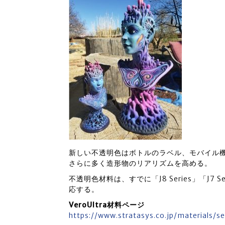
新しい不透明色はボトルのラベル、モバイル
さらに多く造形物のリアリズムを高める。
不透明色材料は、すでに「J8 Series」「J7 
応する。
VeroUltra材料ページ
https://www.stratasys.co.jp/materials/se