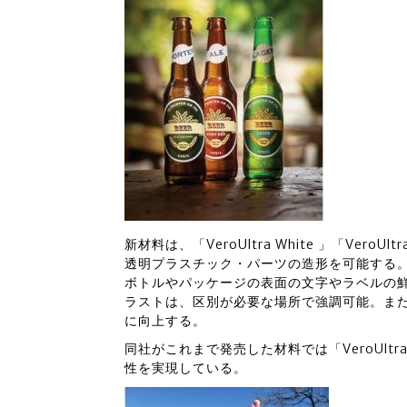
新材料は、「VeroUltra White 」「Ver
透明プラスチック・パーツの造形を可能する
ボトルやパッケージの表面の文字やラベルの鮮
ラストは、区別が必要な場所で強調可能。ま
に向上する。
同社がこれまで発売した材料では「VeroUlt
性を実現している。