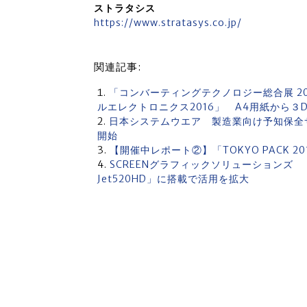
ストラタシス
https://www.stratasys.co.jp/
関連記事:
「コンバーティングテクノロジー総合展 2016」
ルエレクトロニクス2016」 A4用紙から３
日本システムウエア 製造業向け予知保全サービス
開始
【開催中レポート②】「TOKYO PACK 
SCREENグラフィックソリューションズ 「Tru
Jet520HD」に搭載で活用を拡大