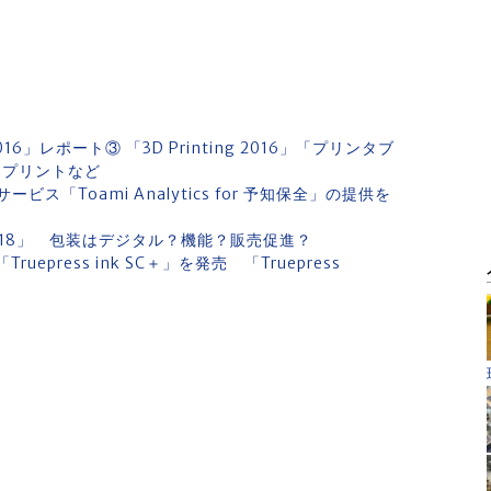
レポート③ 「3D Printing 2016」「プリンタブ
Dプリントなど
「Toami Analytics for 予知保全」の提供を
2018」 包装はデジタル？機能？販売促進？
epress ink SC＋」を発売 「Truepress