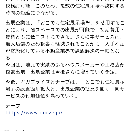
較検討可能。このため、複数の住宅展示場へ訪問する
時間の短縮につながる。
出展企業は、「どこでも住宅展示場™」を活用するこ
とにより、省スペースでの出展が可能で、初期費用・
賃料ともに低コストにできる。さらに本サービスは、
無人店舗のため接客も軽減されることから、人手不足
が常態化している不動産業界で課題解決の一助とな
る。
今回は、地元で実績のあるハウスメーカーや工務店が
複数出展。出展企業は今後さらに増えていく予定。
今後、ギガプライズとナーブは、「どこでも住宅展示
場」の設置箇所拡大と、出展企業の拡充を図り、同サ
ービスの付加価値を高めていく。
ナーブ
https://www.nurve.jp/