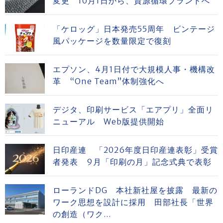
変更 10月1日から、資源循環ブランドへ
「ケロッグ」日本発売55周年 ビンテージ
風パッケージを数量限定で復刻
エプソン、4月1日付で大規模人事・機構改
革 “One Team”体制強化へ
デジタ、印刷サービス「エアプリ」全面リ
ニューアル Web版提供開始
日印産連 「2026年度日印産連表彰」受賞
者発表 9月「印刷の月」記念式典で表彰
ローランドDG 本社新社屋を披露 最新の
ワーク思想を設計に採用 田部社長「世界
の創造（ワク...