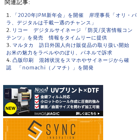
関連記事:
「2020年JPM新年会」を開催 岸理事長「オリ・パ
ラ、デジタルは千載一遇のチャンス」
リコー デジタルサイネージ 「防災/災害情報コン
テンツ」を発売 情報をタイムリーに提供
マルタカ 訪日外国人向け販促品の取り扱い開始
お米の魅力をラベルやのぼり、パネルで訴求
凸版印刷 混雑状況をスマホやサイネージから確
認 「nomachi（ノマチ）」を開発