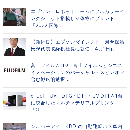
エプソン ロボットアームにフルカラーイ
ンクジェット搭載し立体物にプリント
「2022 国際...
【新社長】エプソンダイレクト 河合保治
氏が代表取締役社長に就任 4月1日付
富士フイルムHD 富士フイルムビジネス
イノベーションのパーシャル・スピンオフ
含む戦略的選択...
xTool UV・DTG・DTF・UV DTFを1台
に統合したマルチマテリアルプリンタ
「O...
シルバーアイ KDDIの自動運転バス車内