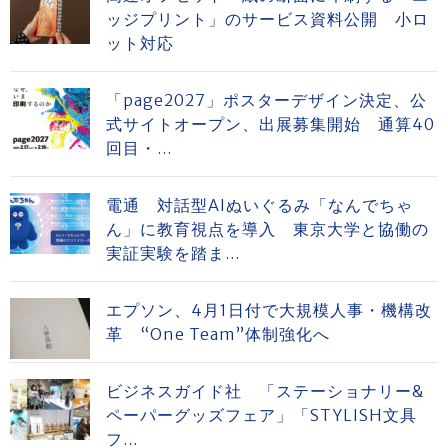
ッジプリント」のサービス資料公開 小ロ
ット対応
「page2027」ポスターデザイン決定、公
式サイトオープン、出展募集開始 通算40
回目・...
電通 対話型AIぬいぐるみ「なんでちゃ
ん」に教育視点を導入 東京大学と協働の
実証実験を踏ま...
エプソン、4月1日付で大規模人事・機構改
革 “One Team”体制強化へ
ビジネスガイド社 「ステーショナリー&
ペーパーグッズフェア」「STYLISH文具
フ...