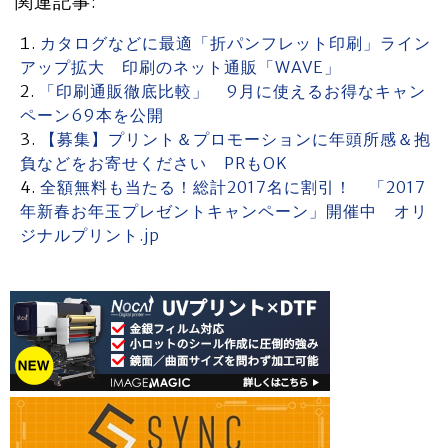
関連記事:
カタログなどに最適「折パンフレット印刷」ライン
アップ拡大 印刷のネット通販「WAVE」
「印刷通販徹底比較」 9月に使えるお得なキャン
ペーン69本を公開
【募集】プリント＆プロモーションに年頭所感＆抱
負などをお寄せください PRもOK
全額無料も当たる！総計2017名に割引！ 「2017
年新春お年玉プレゼントキャンペーン」開催中 オリ
ジナルプリント.jp