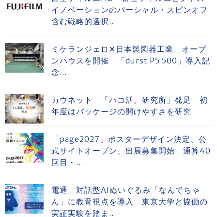
イノベーションのパーシャル・スピンオフ
含む戦略的選択...
ミケランジェロ✕日本製図器工業 オープ
ンハウスを開催 「durst P5 500」導入記
念...
カウネット 「ハコ活。研究所」発足 初
年度はパッケージの開けやすさを研究
「page2027」ポスターデザイン決定、公
式サイトオープン、出展募集開始 通算40
回目・...
電通 対話型AIぬいぐるみ「なんでちゃ
ん」に教育視点を導入 東京大学と協働の
実証実験を踏ま...