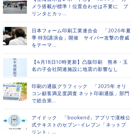
メラ搭載が標準！位置合わせは不要に プ
リンタとカッ...
日本フォーム印刷工業連合会 「2026年夏
季 特別講演会」開催 サイバー攻撃の脅威
をテーマ...
【4月18日10時更新】凸版印刷 熊本・玉
名の子会社関連施設に地震の影響なし
印刷の通販グラフィック 「2025年 オリ
コン顧客満足度調査 ネット印刷通販」部門
で総合第...
アイドック 「bookend」アプリで漢検公
式テキストのセブン-イレブン「ネットプ
リント」...