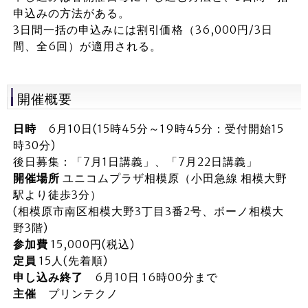
申込みの方法がある。
3日間一括の申込みには割引価格（36,000円/3日
間、全6回）が適用される。
開催概要
日時
6月10日(15時45分～19時45分：受付開始15
時30分)
後日募集：「7月1日講義」、「7月22日講義」
開催場所
ユニコムプラザ相模原（小田急線 相模大野
駅より徒歩3分）
(相模原市南区相模大野3丁目3番2号、ボーノ相模大
野3階)
参加費
15,000円(税込)
定員
15人(先着順)
申し込み終了
6月10日 16時00分まで
主催
プリンテクノ