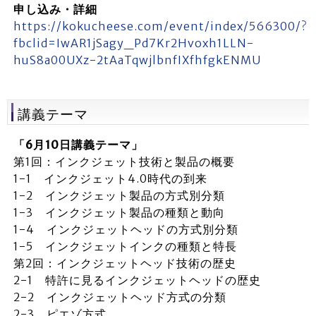
申し込み・詳細
https://kokucheese.com/event/index/566300/?
fbclid=IwAR1jSagy_Pd7Kr2Hvoxh1LLN-
huS8a00UXz-2tAaTqwjlbnfIXfhfgkENMU
講義テーマ
「6月10日講義テーマ」
第1回：インクジェット技術と製品の概要
1-1 インクジェット4.0時代の到来
1-2 インクジェット製品の方式別分類
1-3 インクジェット製品の種類と動向
1-4 インクジェットヘッドの方式別分類
1-5 インクジェットインクの種類と特長
第2回：インクジェットヘッド技術の歴史
2-1 特許に見るインクジェットヘッドの歴史
2-2 インクジェットヘッド方式の分類
2-3 ピエゾ方式