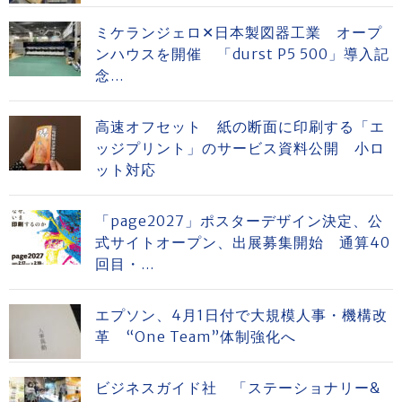
ミケランジェロ✕日本製図器工業 オープ
ンハウスを開催 「durst P5 500」導入記
念...
高速オフセット 紙の断面に印刷する「エ
ッジプリント」のサービス資料公開 小ロ
ット対応
「page2027」ポスターデザイン決定、公
式サイトオープン、出展募集開始 通算40
回目・...
エプソン、4月1日付で大規模人事・機構改
革 “One Team”体制強化へ
ビジネスガイド社 「ステーショナリー&