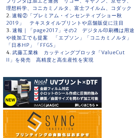
プリンタは加工と連携 リコー、キヤノン、京セラ、
理想科学、コニカミノルタ、富士フイルム、コダック
速報②「プレミアム・インセンティブショー秋
2019」 テキスタイルプリントや店舗販促に注目
速報｜「page2017」その2 デジタル印刷機は用途
や後加工でも提案 「エプソン」「コニカミノルタ」
「日本HP」「FFGS」
武藤工業株 カッティングプロッタ「ValueCut
II」を発売 高精度と高生産性を実現