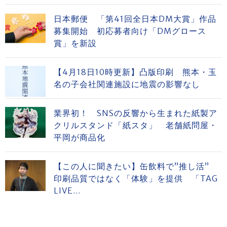
日本郵便 「第41回全日本DM大賞」作品
募集開始 初応募者向け「DMグロース
賞」を新設
【4月18日10時更新】凸版印刷 熊本・玉
名の子会社関連施設に地震の影響なし
業界初！ SNSの反響から生まれた紙製ア
クリルスタンド「紙スタ」 老舗紙問屋・
平岡が商品化
【この人に聞きたい】缶飲料で”推し活”
印刷品質ではなく「体験」を提供 「TAG
LIVE...