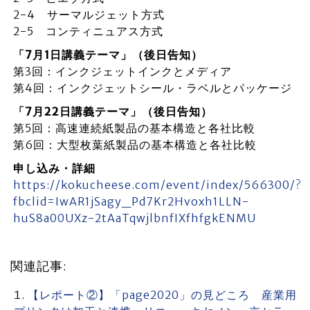
2-4 サーマルジェット方式
2-5 コンティニュアス方式
「7月1日講義テーマ」（後日告知）
第3回：インクジェットインクとメディア
第4回：インクジェットシール・ラベルとパッケージ
「7月22日講義テーマ」（後日告知）
第5回：高速連続紙製品の基本構造と各社比較
第6回：大型枚葉紙製品の基本構造と各社比較
申し込み・詳細
https://kokucheese.com/event/index/566300/?
fbclid=IwAR1jSagy_Pd7Kr2Hvoxh1LLN-
huS8a00UXz-2tAaTqwjlbnfIXfhfgkENMU
関連記事:
【レポート②】「page2020」の見どころ 産業用