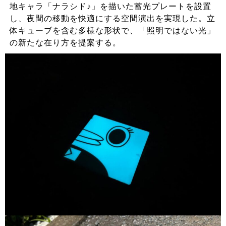
地キャラ「ナラシド♪」を描いた蓄光プレートを設置
し、夜間の移動を快適にする空間演出を実現した。立
体キューブを含む多様な形状で、「照明ではない光」
の新たな在り方を提案する。