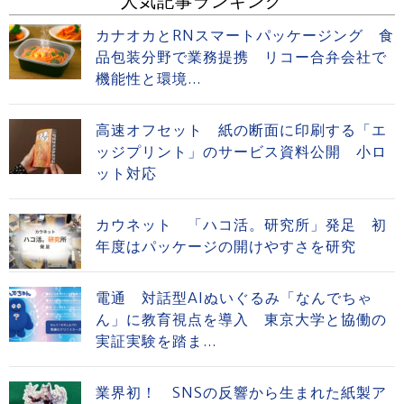
人気記事ランキング
カナオカとRNスマートパッケージング 食
品包装分野で業務提携 リコー合弁会社で
機能性と環境...
高速オフセット 紙の断面に印刷する「エ
ッジプリント」のサービス資料公開 小ロ
ット対応
カウネット 「ハコ活。研究所」発足 初
年度はパッケージの開けやすさを研究
電通 対話型AIぬいぐるみ「なんでちゃ
ん」に教育視点を導入 東京大学と協働の
実証実験を踏ま...
業界初！ SNSの反響から生まれた紙製ア