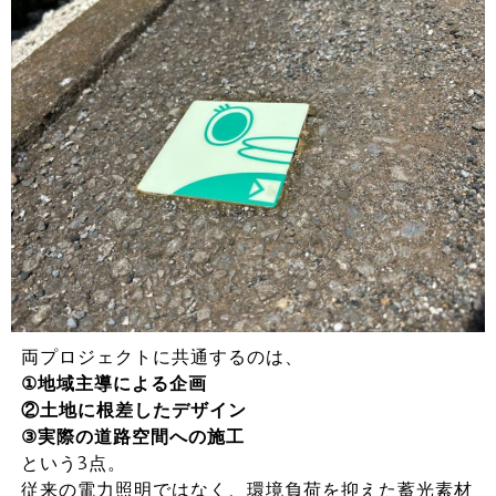
両プロジェクトに共通するのは、
①地域主導による企画
②土地に根差したデザイン
③実際の道路空間への施工
という3点。
従来の電力照明ではなく、環境負荷を抑えた蓄光素材