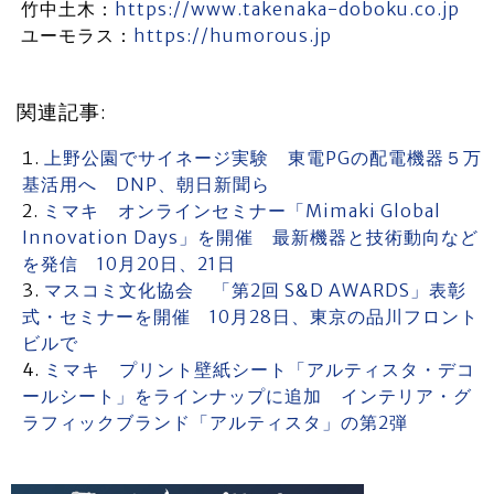
竹中土木：
https://www.takenaka-doboku.co.jp
ユーモラス：
https://humorous.jp
関連記事:
上野公園でサイネージ実験 東電PGの配電機器５万
基活用へ DNP、朝日新聞ら
ミマキ オンラインセミナー「Mimaki Global
Innovation Days」を開催 最新機器と技術動向など
を発信 10月20日、21日
マスコミ文化協会 「第2回 S&D AWARDS」表彰
式・セミナーを開催 10月28日、東京の品川フロント
ビルで
ミマキ プリント壁紙シート「アルティスタ・デコ
ールシート」をラインナップに追加 インテリア・グ
ラフィックブランド「アルティスタ」の第2弾