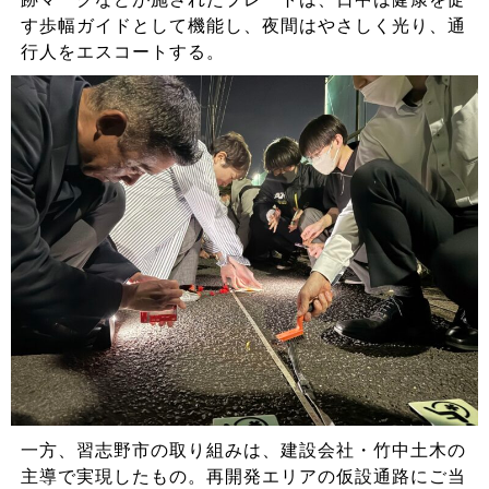
す歩幅ガイドとして機能し、夜間はやさしく光り、通
行人をエスコートする。
一方、習志野市の取り組みは、建設会社・竹中土木の
主導で実現したもの。再開発エリアの仮設通路にご当