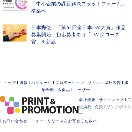
「中小企業の課題解決プラットフォーム」
構築へ
日本郵便 「第41回全日本DM大賞」作品
募集開始 初応募者向け「DMグロース
賞」を新設
トップ
|
速報
|
パッケージ
|
プロモーション
|
サイン・屋外広告
|
印
刷全般
|
販促品
|
ユーザー
会社概要
|
サイトマップ
|
広
告掲載
|
免責
|
リンクポリシ
ー
|
お問い合わせ
|
ニュースリリースをお寄せください