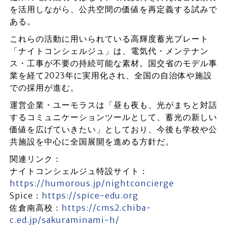
を活用しながら、公共空間の価値を再定義する試みで
ある。
これらの活動に用いられている高輝度蓄光プレート
「ナイトコンシェルジュ」は、電気代・メンテナン
ス・工事が不要の持続可能な素材。国交省のモデル事
業を経て2023年に実用化され、全国の自治体や施設
での採用が進む。
運営企業・ユーモラスは「昼も夜も、光がまちと対話
するコミュニケーションツールとして、蓄光の新しい
価値を広げていきたい」としており、今後も学校や公
共施設を中心に全国展開を進める方針だ。
関連リンク：
ナイトコンシェルジュ特設サイト：
https://humorous.jp/nightconcierge
Spice：
https://spice-edu.org
佐倉南高校：
https://cms2.chiba-
c.ed.jp/sakuraminami-h/