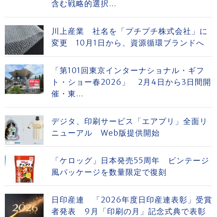
含む戦略的選択...
川上産業 社名を「プチプチ株式会社」に
変更 10月1日から、資源循環ブランドへ
「第101回東京インターナショナル・ギフ
ト・ショー春2026」 2月4日から3日間開
催・東...
デジタ、印刷サービス「エアプリ」全面リ
ニューアル Web版提供開始
「ケロッグ」日本発売55周年 ビンテージ
風パッケージを数量限定で復刻
日印産連 「2026年度日印産連表彰」受賞
者発表 9月「印刷の月」記念式典で表彰