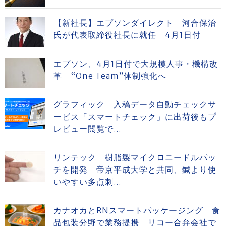
【新社長】エプソンダイレクト 河合保治
氏が代表取締役社長に就任 4月1日付
エプソン、4月1日付で大規模人事・機構改
革 “One Team”体制強化へ
グラフィック 入稿データ自動チェックサ
ービス「スマートチェック」に出荷後もプ
レビュー閲覧で...
リンテック 樹脂製マイクロニードルパッ
チを開発 帝京平成大学と共同、鍼より使
いやすい多点刺...
カナオカとRNスマートパッケージング 食
品包装分野で業務提携 リコー合弁会社で