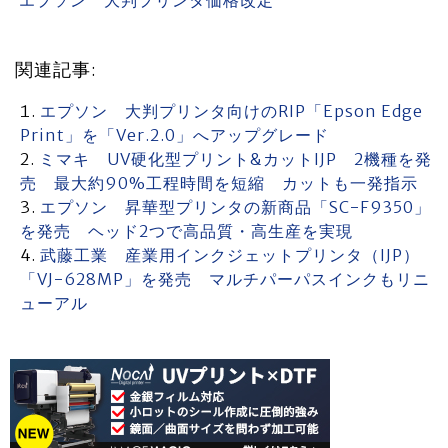
エプソン 大判プリンタ価格改定
関連記事:
エプソン 大判プリンタ向けのRIP「Epson Edge
Print」を「Ver.2.0」へアップグレード
ミマキ UV硬化型プリント&カットIJP 2機種を発
売 最大約90%工程時間を短縮 カットも一発指示
エプソン 昇華型プリンタの新商品「SC-F9350」
を発売 ヘッド2つで高品質・高生産を実現
武藤工業 産業用インクジェットプリンタ（IJP）
「VJ-628MP」を発売 マルチパーパスインクもリニ
ューアル