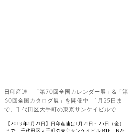
日印産連 「第70回全国カレンダー展」&「第
60回全国カタログ展」を開催中 1月25日ま
で、千代田区大手町の東京サンケイビルで
【2019年1月21日】日印産連は1月21日～25日（金）
まで、千代田区大手町の東京サンケイビル B1F、B2F