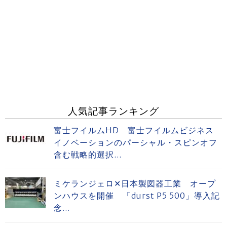
人気記事ランキング
富士フイルムHD 富士フイルムビジネス
イノベーションのパーシャル・スピンオフ
含む戦略的選択...
ミケランジェロ✕日本製図器工業 オープ
ンハウスを開催 「durst P5 500」導入記
念...