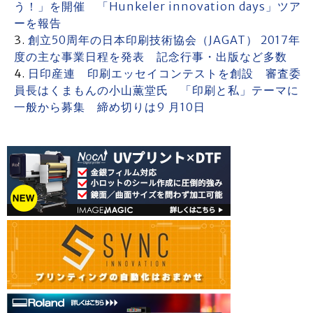
う！」を開催 「Hunkeler innovation days」ツア
ーを報告
創立50周年の日本印刷技術協会（JAGAT） 2017年
度の主な事業日程を発表 記念行事・出版など多数
日印産連 印刷エッセイコンテストを創設 審査委
員長はくまもんの小山薫堂氏 「印刷と私」テーマに
一般から募集 締め切りは9 月10日