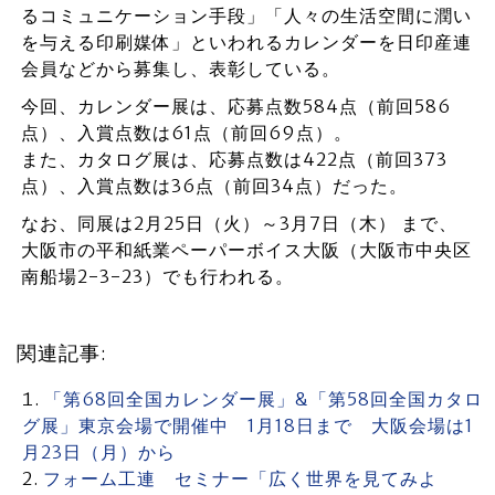
るコミュニケーション手段」「人々の生活空間に潤い
を与える印刷媒体」といわれるカレンダーを日印産連
会員などから募集し、表彰している。
今回、カレンダー展は、応募点数584点（前回586
点）、入賞点数は61点（前回69点）。
また、カタログ展は、応募点数は422点（前回373
点）、入賞点数は36点（前回34点）だった。
なお、同展は2月25日（火）～3月7日（木） まで、
大阪市の平和紙業ペーパーボイス大阪（大阪市中央区
南船場2-3-23）でも行われる。
関連記事:
「第68回全国カレンダー展」&「第58回全国カタロ
グ展」東京会場で開催中 1月18日まで 大阪会場は1
月23日（月）から
フォーム工連 セミナー「広く世界を見てみよ