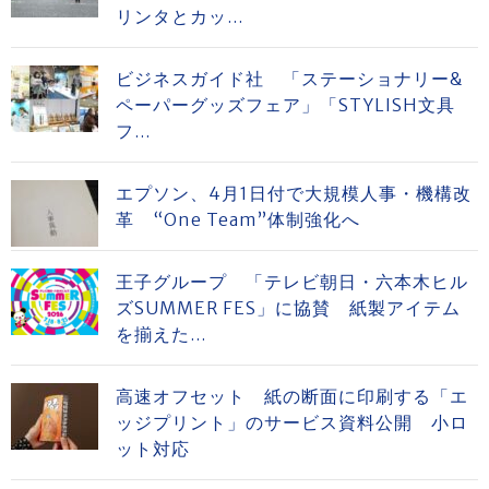
リンタとカッ...
ビジネスガイド社 「ステーショナリー&
ペーパーグッズフェア」「STYLISH文具
フ...
エプソン、4月1日付で大規模人事・機構改
革 “One Team”体制強化へ
王子グループ 「テレビ朝日・六本木ヒル
ズSUMMER FES」に協賛 紙製アイテム
を揃えた...
高速オフセット 紙の断面に印刷する「エ
ッジプリント」のサービス資料公開 小ロ
ット対応