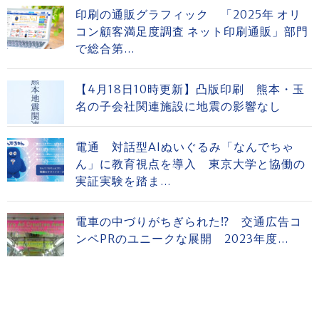
印刷の通販グラフィック 「2025年 オリ
コン顧客満足度調査 ネット印刷通販」部門
で総合第...
【4月18日10時更新】凸版印刷 熊本・玉
名の子会社関連施設に地震の影響なし
電通 対話型AIぬいぐるみ「なんでちゃ
ん」に教育視点を導入 東京大学と協働の
実証実験を踏ま...
電車の中づりがちぎられた⁉ 交通広告コ
ンペPRのユニークな展開 2023年度...