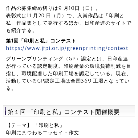
作品の募集締め切りは9 月10日（日）。
表彰式は11 月20 日（月）で、入賞作品は「印刷と
私」作品集として発行するほか、日印産連のサイトで
も紹介する。
第1回「印刷と私」コンテスト
https://www.jfpi.or.jp/greenprinting/contest
グリーンプリンティング（GP）認定とは、日印産連
が行っている認定制度。印刷産業の環境負荷削減を目
指し、環境配慮した印刷工場を認定している。現在、
活動しているGP認定工場は全国369 工場となってい
る。
第１回 「印刷と私」コンテスト開催概要
【テーマ】 「印刷と私」
印刷にまつわるエッセイ・作文