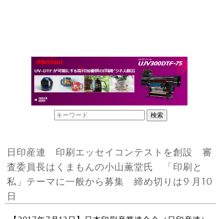
日印産連 印刷エッセイコンテストを創設 審
査委員長はくまもんの小山薫堂氏 「印刷と
私」テーマに一般から募集 締め切りは9 月10
日