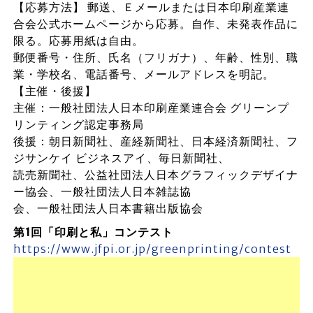
【応募方法】 郵送、Ｅメールまたは日本印刷産業連
合会公式ホームページから応募。自作、未発表作品に
限る。応募用紙は自由。
郵便番号・住所、氏名（フリガナ）、年齢、性別、職
業・学校名、電話番号、メールアドレスを明記。
【主催・後援】
主催：一般社団法人日本印刷産業連合会 グリーンプ
リンティング認定事務局
後援：朝日新聞社、産経新聞社、日本経済新聞社、フ
ジサンケイ ビジネスアイ、毎日新聞社、
読売新聞社、公益社団法人日本グラフィックデザイナ
ー協会、一般社団法人日本雑誌協
会、一般社団法人日本書籍出版協会
第1回「印刷と私」コンテスト
https://www.jfpi.or.jp/greenprinting/contest