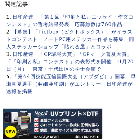
関連記事:
日印産連 「第１回『印刷と私』エッセイ・作文コ
ンテスト」の選考結果発表 応募総数は760作品
【募集】「Pictbox（ピクトボックス）」がイラス
トコンテスト ノートPC用ステッカー作品を募集 同
人ステッカーショップ「貼れる屋」とコラボ
日印産連 「GP環境大賞」「GPマーク普及大賞」
「『印刷と私』コンテスト」の表彰式を開催 11月20
日（月） 東京・千代田区の学士会館で
「第44回技能五輪国際大会（アブダビ）」開幕 早
瀬真夏選手（亜細亜印刷）がエントリー 日印産連が
速報を掲載