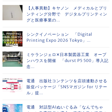
【人事異動】キヤノン メディカルとプリ
ンティング分野で デジタルプリンティン
グと医療事業の...
シンクイノベーション 「Digital
Printing Expo 2026 Tokyo」...
ミケランジェロ✕日本製図器工業 オープ
ンハウスを開催 「durst P5 500」導入記
念...
電通 出版社コンテンツを店頭連動させる
販促パッケージ「SNSマガジン for リテー
ル」提...
電通 対話型AIぬいぐるみ「なんでちゃ