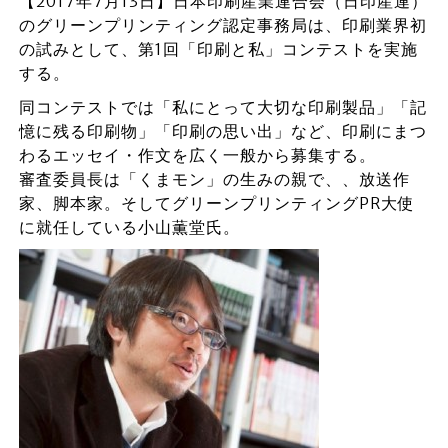
【2017年7月13日】日本印刷産業連合会（日印産連）
のグリーンプリンティング認定事務局は、印刷業界初
の試みとして、第1回「印刷と私」コンテストを実施
する。
同コンテストでは「私にとって大切な印刷製品」「記
憶に残る印刷物」「印刷の思い出」など、印刷にまつ
わるエッセイ・作文を広く一般から募集する。
審査委員長は「くまモン」の生みの親で、、放送作
家、脚本家。そしてグリーンプリンティングPR大使
に就任している小山薫堂氏。