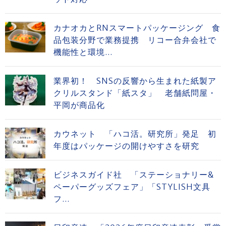
カナオカとRNスマートパッケージング 食
品包装分野で業務提携 リコー合弁会社で
機能性と環境...
業界初！ SNSの反響から生まれた紙製ア
クリルスタンド「紙スタ」 老舗紙問屋・
平岡が商品化
カウネット 「ハコ活。研究所」発足 初
年度はパッケージの開けやすさを研究
ビジネスガイド社 「ステーショナリー&
ペーパーグッズフェア」「STYLISH文具
フ...