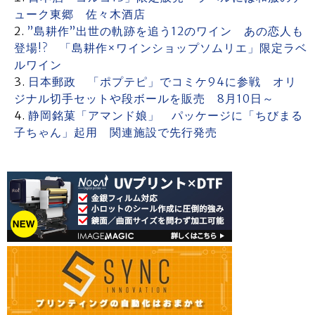
ューク東郷 佐々木酒店
”島耕作”出世の軌跡を追う12のワイン あの恋人も
登場!? 「島耕作×ワインショップソムリエ」限定ラベ
ルワイン
日本郵政 「ポプテピ」でコミケ94に参戦 オリ
ジナル切手セットや段ボールを販売 8月10日～
静岡銘菓「アマンド娘」 パッケージに「ちびまる
子ちゃん」起用 関連施設で先行発売