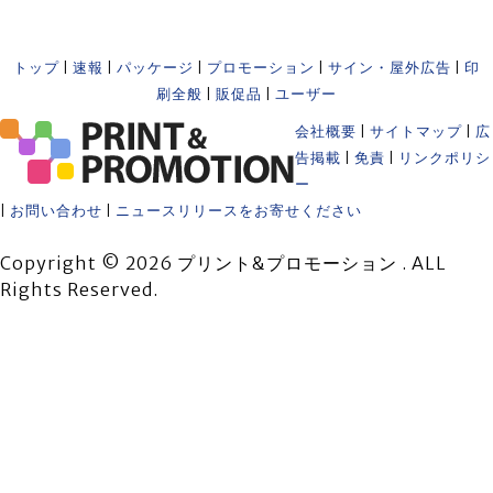
トップ
|
速報
|
パッケージ
|
プロモーション
|
サイン・屋外広告
|
印
刷全般
|
販促品
|
ユーザー
会社概要
|
サイトマップ
|
広
告掲載
|
免責
|
リンクポリシ
ー
|
お問い合わせ
|
ニュースリリースをお寄せください
Copyright © 2026 プリント&プロモーション . ALL
Rights Reserved.