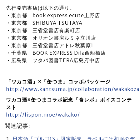
先行発売書店は以下の通り。
・東京都 book express ecute上野店
・東京都 SHIBUYA TSUTAYA
・東京都 三省堂書店有楽町店
・東京都 オリオン書房ルミネ立川店
・東京都 三省堂書店アトレ秋葉原1
・千葉県 BOOK EXPRESS Dila西船橋店
・広島県 フタバ図書TERA広島府中店
「ワカコ酒」×「缶つま」コラボパッケージ
http://www.kantsuma.jp/collaboration/wakakoza
ワカコ酒×缶つまコラボ記念「食レポ」ボイスコンテ
スト
http://lispon.moe/wakako/
関連記事:
日本酒「ゴルゴ13」限定販売 ラベルには和服のデ