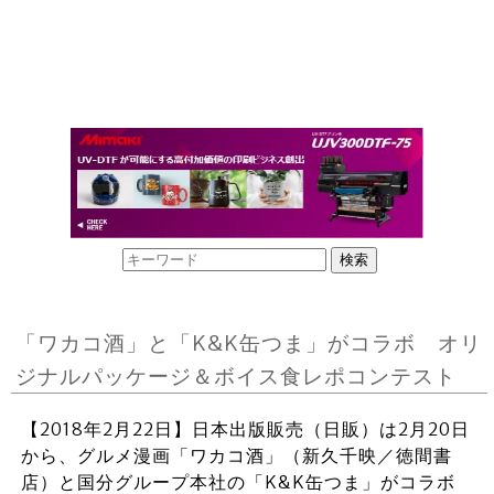
「ワカコ酒」と「K&K缶つま」がコラボ オリ
ジナルパッケージ＆ボイス食レポコンテスト
【2018年2月22日】日本出版販売（日販）は2月20日
から、グルメ漫画「ワカコ酒」（新久千映／徳間書
店）と国分グループ本社の「K&K缶つま」がコラボ