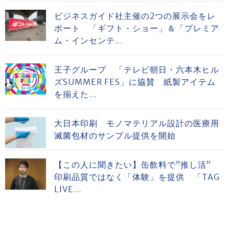
ビジネスガイド社主催の2つの展示会をレ
ポート 「ギフト・ショー」＆「プレミア
ム・インセンテ...
王子グループ 「テレビ朝日・六本木ヒル
ズSUMMER FES」に協賛 紙製アイテム
を揃えた...
大日本印刷 モノマテリアル設計の医療用
滅菌包材のサンプル提供を開始
【この人に聞きたい】缶飲料で”推し活”
印刷品質ではなく「体験」を提供 「TAG
LIVE...