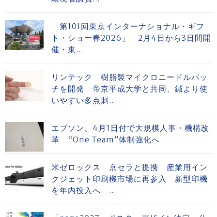
「第101回東京インターナショナル・ギフ
ト・ショー春2026」 2月4日から3日間開
催・東...
リンテック 樹脂製マイクロニードルパッ
チを開発 帝京平成大学と共同、鍼より使
いやすい多点刺...
エプソン、4月1日付で大規模人事・機構改
革 “One Team”体制強化へ
米ゼロックス 京セラと提携 産業用イン
クジェット印刷機市場に再参入 新型印機
を年内投入へ ...