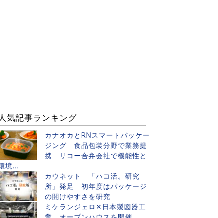
人気記事ランキング
カナオカとRNスマートパッケー
ジング 食品包装分野で業務提
携 リコー合弁会社で機能性と
環境...
カウネット 「ハコ活。研究
所」発足 初年度はパッケージ
の開けやすさを研究
ミケランジェロ✕日本製図器工
業 オープンハウスを開催