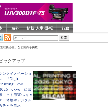
構造転換必至」など動向を掲載
ピックアップ
シンクイノベーショ
ン 「Digital
Printing Expo
2026 Tokyo」に出
展 ヒト用3Dスキャ
ナー体験やデジタル
ガチャを展示