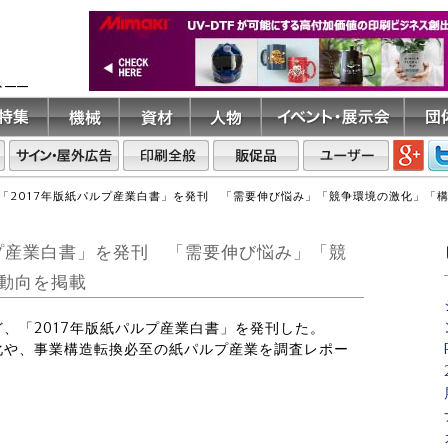
ト――
「2017年版紙パルプ産業白書」を発刊 「需要伸び悩み」「競争環境の激化」「
ルプ産業白書」を発刊 「需要伸び悩み」「競
動向を掲載
ほど、「2017年版紙パルプ産業白書」を発刊した。
化や、事業構造転換必至の紙パルプ産業を調査レポー