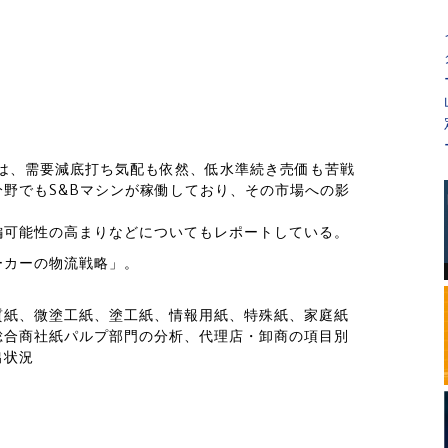
紙は、需要減底打ち気配も依然、低水準続き売価も苦戦
野でもS&Bマシンが稼働しており、その市場への影
編可能性の高まりなどについてもレポートしている。
ーカーの物流戦略」。
質紙、微塗工紙、塗工紙、情報用紙、特殊紙、家庭紙
総合商社紙パルプ部門の分析、代理店・卸商の項目別
出状況