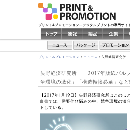
プリント&プロモーション―デジタルプリントの専門サイ
プリント&プロモーション
>
ニュース
>
矢野経済研究所 
矢野経済研究所 「2017年版紙パ
争環境の激化」「構造転換必至」など
【2017年1月19日】矢野経済研究所はこの
白書では、需要伸び悩みの中、競争環境の激
トしている。