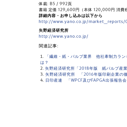
体裁: B5 / 992頁
書籍 定価 129,600円（本体 120,000円 消費
詳細内容・お申し込みは以下から
http://www.yano.co.jp/market_reports/
矢野経済研究所
http://www.yano.co.jp/
関連記事:
「繊維・紙・パルプ業界 他社牽制力ランキ
は？
矢野経済研究所「2018年版 紙パルプ産
矢野経済研究所 「2016年版印刷企業
日印産連 「WPCF及びFAPGA出張報