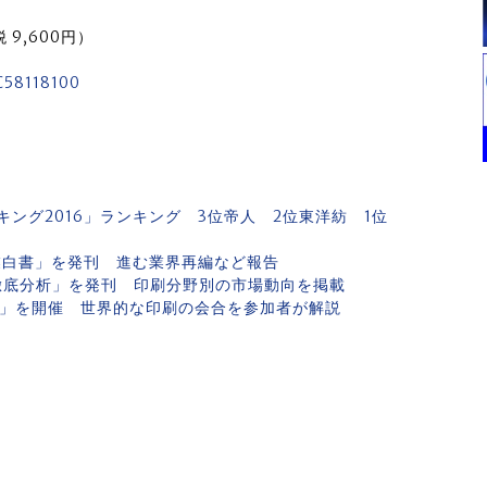
税 9,600円）
C58118100
ング2016」ランキング 3位帝人 2位東洋紡 1位
業白書」を発刊 進む業界再編など報告
の徹底分析」を発刊 印刷分野別の市場動向を掲載
告会」を開催 世界的な印刷の会合を参加者が解説