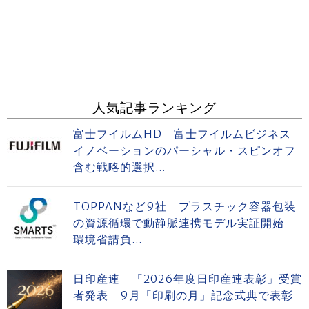
人気記事ランキング
富士フイルムHD 富士フイルムビジネス
イノベーションのパーシャル・スピンオフ
含む戦略的選択...
TOPPANなど9社 プラスチック容器包装
の資源循環で動静脈連携モデル実証開始
環境省請負...
日印産連 「2026年度日印産連表彰」受賞
者発表 9月「印刷の月」記念式典で表彰