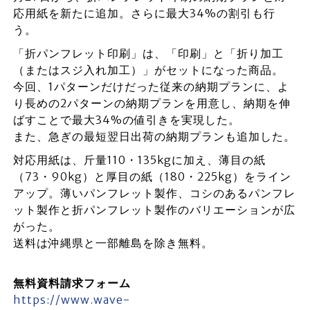
応用紙を新たに追加。さらに最大34%の割引も行
う。
「折パンフレット印刷」は、「印刷」と「折り加工
（またはスジ入れ加工）」がセットになった商品。
今回、1パターンだけだった従来の納期プランに、よ
り長めの2パターンの納期プランを用意し、納期を伸
ばすことで最大34%の値引きを実現した。
また、急ぎの最短翌日出荷の納期プランも追加した。
対応用紙は、斤量110・135kgに加え、薄目の紙
（73・90kg）と厚目の紙（180・225kg）をライン
アップ。薄いパンフレット製作、コシのあるパンフレ
ット製作と折パンフレット製作のバリエーションが広
がった。
送料は沖縄県と一部離島を除き無料。
無料資料請求フォーム
https://www.wave-