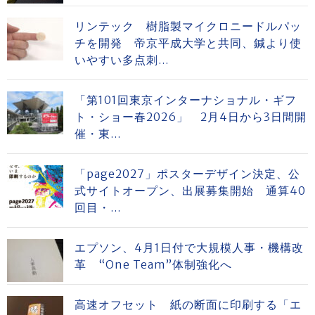
リンテック 樹脂製マイクロニードルパッ
チを開発 帝京平成大学と共同、鍼より使
いやすい多点刺...
「第101回東京インターナショナル・ギフ
ト・ショー春2026」 2月4日から3日間開
催・東...
「page2027」ポスターデザイン決定、公
式サイトオープン、出展募集開始 通算40
回目・...
エプソン、4月1日付で大規模人事・機構改
革 “One Team”体制強化へ
高速オフセット 紙の断面に印刷する「エ