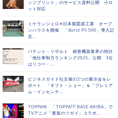
ッジプリント」のサービス資料公開 小ロ
ット対応
ミケランジェロ✕日本製図器工業 オープ
ンハウスを開催 「durst P5 500」導入記
念...
パテント・リザルト 精密機器業界の特許
「他社牽制力ランキング2025」公開 3位
はリコー・...
ビジネスガイド社主催の2つの展示会をレ
ポート 「ギフト・ショー」＆「プレミア
ム・インセンテ...
TOPPAN 「TOPPA!!! BASE AKIBA」で
TVアニメ「黄泉のツガイ」コラボ...