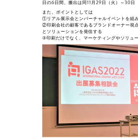
日の6日間、搬出は同11月29日（火）～30
また、ポイントとしては
①リアル展示会とンバーチャルイベントを組
②印刷会社の顧客であるブランドオーナー視
とソリューションを発信する
③印刷だけでなく、マーケティングやソリュ