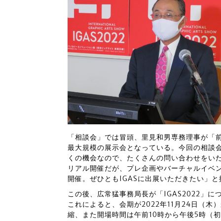
「相談会」では冒頭、里見和男専務理事が「前
最大規模の展示会となっている。今回の相談
くの機会なので、たくさんの問い合わせをい
リアル開催だが、プレ企画やバーチャルイベ
開催。ぜひともIGASに出展いただきたい」
この後、広常猛事務局長が「IGAS2022」
これによると、会期が2022年11月24日（木
縮、また開場時間は午前10時から午後5時（初日