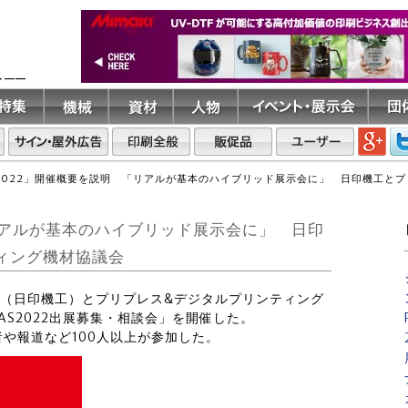
ト――
S2022」開催概要を説明 「リアルが基本のハイブリッド展示会に」 日印機工と
「リアルが基本のハイブリッド展示会に」 日印
ィング機材協議会
業会（日印機工）とプリプレス&デジタルプリンティング
AS2022出展募集・相談会」を開催した。
や報道など100人以上が参加した。