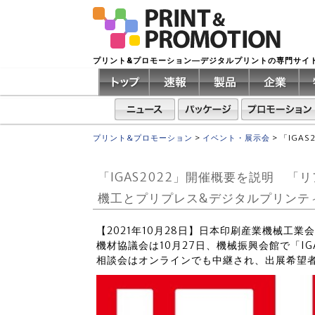
プリント&プロモーション―デジタルプリントの専門サイ
プリント&プロモーション
>
イベント・展示会
>
「IGA
「IGAS2022」開催概要を説明 
機工とプリプレス&デジタルプリンテ
【2021年10月28日】日本印刷産業機械工
機材協議会は10月27日、機械振興会館で「IG
相談会はオンラインでも中継され、出展希望者