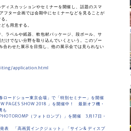
ルディスカッションやセミナーを開催し、話題のスマ
。アフター企画では会期中にセミナーなどを見ることが
する。
なども用意する。
で、ラベルや紙器、軟包材パッケージ、段ボール、サ
刷だけでない分野を取り込んでいくという。このゾー
組み合わせた展示を目指し、他の展示会では見られない
iting/application.html
春ロードショー東京会場」で「特別セミナー」を開催
 PAGES SHOW 2018 」を開催中！ 最新オフ機・
携も
HOTOROMP（フォトロンプ）」を開催 3月17日・
要を発表 「高画質インクジェット」「サイン& ディスプ