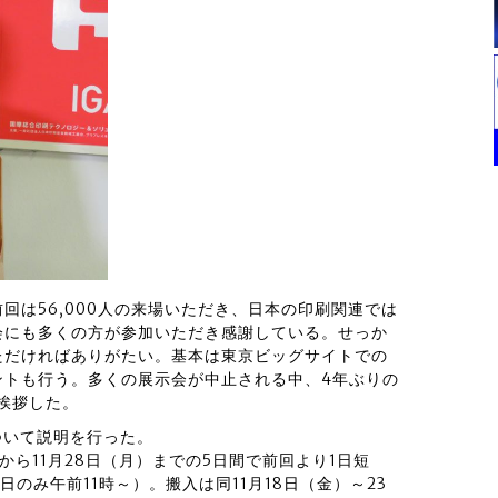
回は56,000人の来場いただき、日本の印刷関連では
会にも多くの方が参加いただき感謝している。せっか
ただければありがたい。基本は東京ビッグサイトでの
ントも行う。多くの展示会が中止される中、4年ぶりの
と挨拶した。
について説明を行った。
）から11月28日（月）までの5日間で前回より1日短
のみ午前11時～）。搬入は同11月18日（金）～23