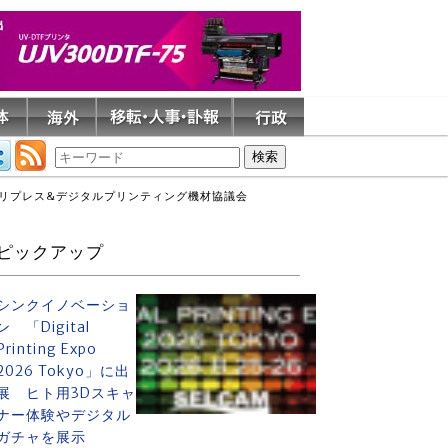
プリプレス&デジタルプリンティング機材協議会
ピックアップ
シンクイノベーショ
ン 「Digital
Printing Expo
2026 Tokyo」に出
展 ヒト用3Dスキャ
ナー体験やデジタル
ガチャを展示