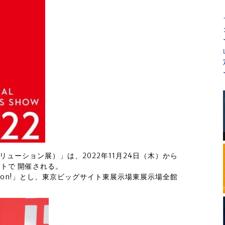
ソリューション展）」は、2022年11月24日（木）から
イトで 開催される。
novation!」とし、東京ビッグサイト東展示場東展示場全館
。