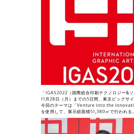
「IGAS2022（国際総合印刷テクノロジー&
11月28日（月）までの5日間、東京ビッグサ
今回のテーマは「Venture into the in
を使用して、展示総面積51,380㎡で行われる