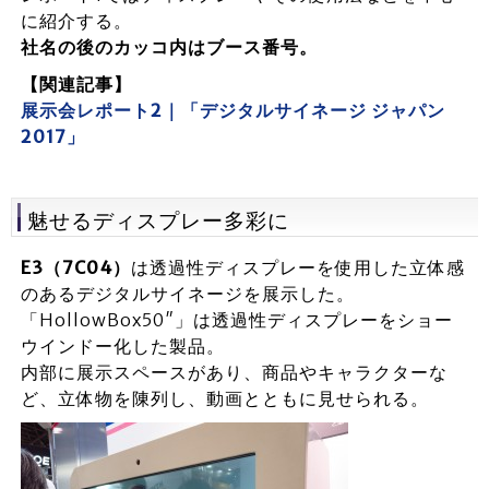
に紹介する。
社名の後のカッコ内はブース番号。
【関連記事】
展示会レポート2｜「デジタルサイネージ ジャパン
2017」
魅せるディスプレー多彩に
E3
（7C04
）
は透過性ディスプレーを使用した立体感
のあるデジタルサイネージを展示した。
「HollowBox50″」は透過性ディスプレーをショー
ウインドー化した製品。
内部に展示スペースがあり、商品やキャラクターな
ど、立体物を陳列し、動画とともに見せられる。