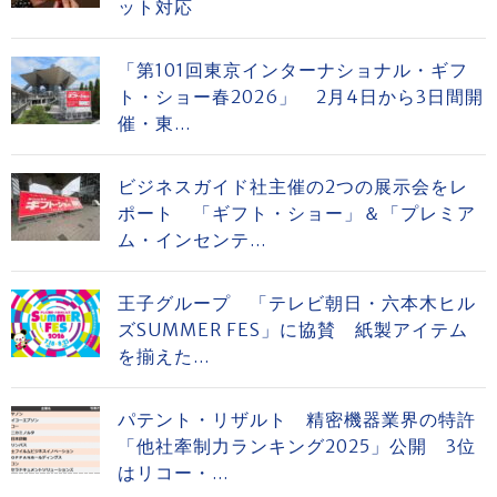
ット対応
「第101回東京インターナショナル・ギフ
ト・ショー春2026」 2月4日から3日間開
催・東...
ビジネスガイド社主催の2つの展示会をレ
ポート 「ギフト・ショー」＆「プレミア
ム・インセンテ...
王子グループ 「テレビ朝日・六本木ヒル
ズSUMMER FES」に協賛 紙製アイテム
を揃えた...
パテント・リザルト 精密機器業界の特許
「他社牽制力ランキング2025」公開 3位
はリコー・...