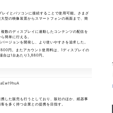
プレイとパソコンに接続することで使用可能。さまざ
超大型の映像装置からスマートフォンの画面まで、簡
、複数のディスプレイに連動したコンテンツの配信を
から簡単に行える。
語バージョンを開発し、より使いやすさを追求した。
,800円。またアカウント使用料は、1ディスプレイの
場合は1台あたり3,880円。
aaEw19huA
連携した販売も行うとしており、販社のほか、紙器事
顧客を多く持つ企業との提携を目指す。