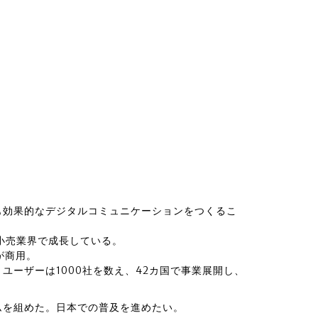
も効果的なデジタルコミュニケーションをつくるこ
小売業界で成長している。
が商用。
、ユーザーは1000社を数え、42カ国で事業展開し、
ムを組めた。日本での普及を進めたい。