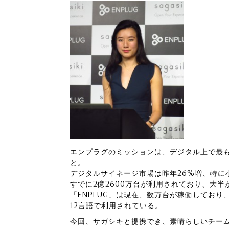
エンプラグのミッションは、デジタル上で最
と。
デジタルサイネージ市場は昨年26%増、特に
すでに2億2600万台が利用されており、大半
「ENPLUG」は現在、数万台が稼働しており
12言語で利用されている。
今回、サガシキと提携でき、素晴らしいチー