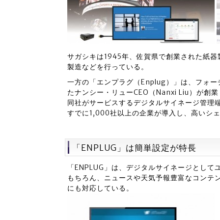
サガシキは1945年、佐賀県で創業された紙
製造などを行っている。
一方の「エンプラグ（Enplug）」は、フォ
たナンシー・リューCEO（Nanxi Liu）が
同社がサービスするデジタルサイネージ管理端
すでに1,000社以上の企業が導入し、高いシ
「ENPLUG」は簡単設定が特長
「ENPLUG」は、デジタルサイネージとし
もちろん、ニュースや天気予報豊富なコンテ
にも対応している。