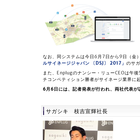
なお、同システムは今日6月7日から9日（金
ルサイネージジャパン 〔DSJ〕 2017」
のサガ
また、Enplugのナンシー・リューCEOは午後5時5分
チコンペティション勝者がサイネージ業界に
6月6日には、記者発表が行われ、両社代表が
サガシキ 枝吉宣輝社長