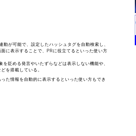
）との連動が可能で、設定したハッシュタグを自動検索し、
面に表示することで、PRに役立てるといった使い方
対象を貶める発言やいたずらなどは表示しない機能や、
などを搭載している。
あった情報を自動的に表示するといった使い方もでき