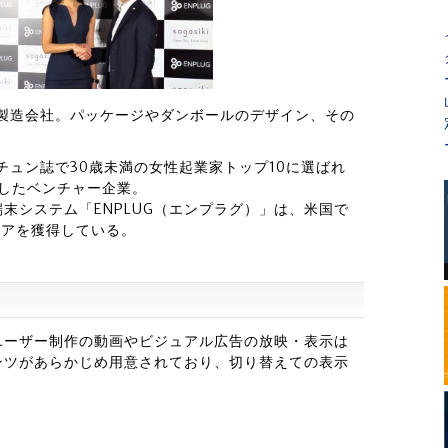
器製造会社。パッケージやダンボールのデザイン、その
ーチュン誌で30歳未満の女性起業家トップ10に選ばれ
創業したベンチャー企業。
末システム「ENPLUG（エンプラグ）」は、米国で
ェアを獲得している。
てユーザー制作の動画やビジュアル広告の放映・表示は
ンツがあらかじめ用意されており、切り替えての表示