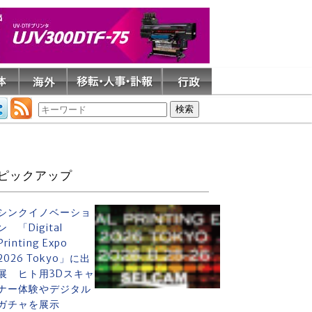
ピックアップ
シンクイノベーショ
ン 「Digital
Printing Expo
2026 Tokyo」に出
展 ヒト用3Dスキャ
ナー体験やデジタル
ガチャを展示