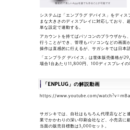
システムは「エンプラグ デバイス」をディス
まな大きさのディスプレイに対応しており、
単な設定で連動する。
アカウントを持てばパソコンのブラウザから
行うことができ、管理もパソコンなどの画面
操作は直感的に行えるが、サガシキでは日本
「エンプラグ デバイス」は筐体販売価格が29
場合1台あたり11,800円、100ディスプレイの
「ENPLUG」の解説動画
https://www.youtube.com/watch?v=mB
サガシキでは、自社はもちろん代理店などと
業でかかわりの深い印刷会社など、小売店に
当面の販売目標数は3,000セット。