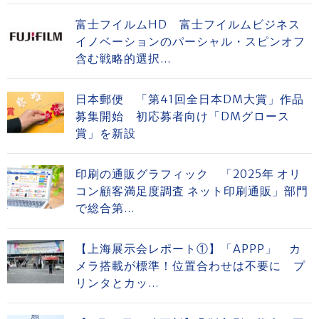
富士フイルムHD 富士フイルムビジネス
イノベーションのパーシャル・スピンオフ
含む戦略的選択...
日本郵便 「第41回全日本DM大賞」作品
募集開始 初応募者向け「DMグロース
賞」を新設
印刷の通販グラフィック 「2025年 オリ
コン顧客満足度調査 ネット印刷通販」部門
で総合第...
【上海展示会レポート①】「APPP」 カ
メラ搭載が標準！位置合わせは不要に プ
リンタとカッ...