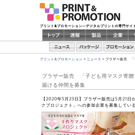
プリント&プロモーション―デジタルプリントの専門サイ
プリント&プロモーション
>
ニュース
>
ブラザー販売 「
ブラザー販売 「子ども用マスク寄贈
届ける仲間を募集
【2020年5月23日】ブラザー販売は5月2
クプロジェクト」への参加企業を募集してい