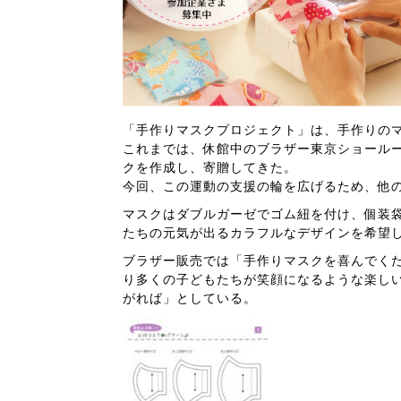
「手作りマスクプロジェクト」は、手作りの
これまでは、休館中のブラザー東京ショール
クを作成し、寄贈してきた。
今回、この運動の支援の輪を広げるため、他
マスクはダブルガーゼでゴム紐を付け、個装袋
たちの元気が出るカラフルなデザインを希望
ブラザー販売では「手作りマスクを喜んでく
り多くの子どもたちが笑顔になるような楽し
がれば」としている。