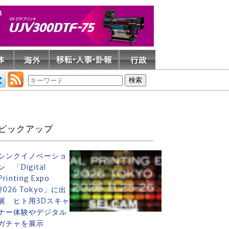
ピックアップ
シンクイノベーショ
ン 「Digital
Printing Expo
2026 Tokyo」に出
展 ヒト用3Dスキャ
ナー体験やデジタル
ガチャを展示