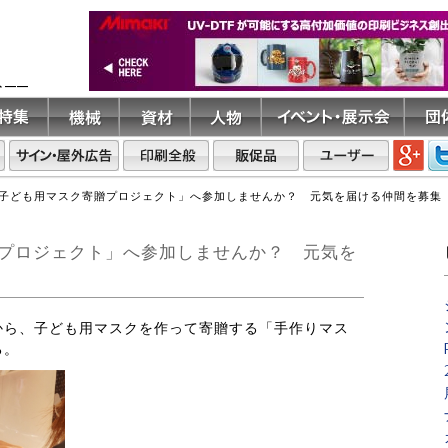
ト――
子ども用マスク寄贈プロジェクト」へ参加しませんか？ 元気を届ける仲間を募集
プロジェクト」へ参加しませんか？ 元気を
1日から、子ども用マスクを作って寄贈する「手作りマス
る。