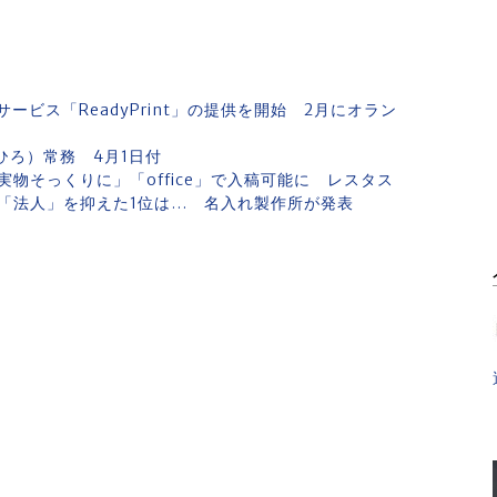
ビス「ReadyPrint」の提供を開始 2月にオラン
ひろ）常務 4月1日付
物そっくりに」「office」で入稿可能に レスタス
「法人」を抑えた1位は… 名入れ製作所が発表