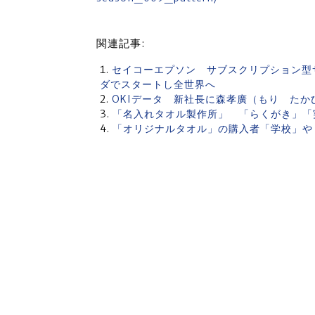
関連記事:
セイコーエプソン サブスクリプション型サー
ダでスタートし全世界へ
OKIデータ 新社長に森孝廣（もり たか
「名入れタオル製作所」 「らくがき」「実
「オリジナルタオル」の購入者「学校」や