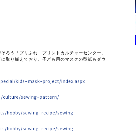
がそろう「プリふれ プリントカルチャーセンター」
富に取り揃えており、子ども用のマスクの型紙もダウ
special/kids-mask-project/index.aspx
re/culture/sewing-pattern/
ents/hobby/sewing-recipe/sewing-
ents/hobby/sewing-recipe/sewing-