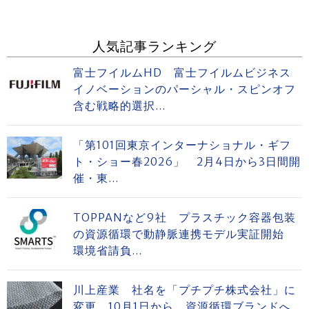
人気記事ランキング
富士フイルムHD 富士フイルムビジネス
イノベーションのパーシャル・スピンオフ
含む戦略的選択...
「第101回東京インターナショナル・ギフ
ト・ショー春2026」 2月4日から3日間開
催・東...
TOPPANなど9社 プラスチック容器包装
の資源循環で動静脈連携モデル実証開始
環境省請負...
川上産業 社名を「プチプチ株式会社」に
変更 10月1日から、資源循環ブランドへ