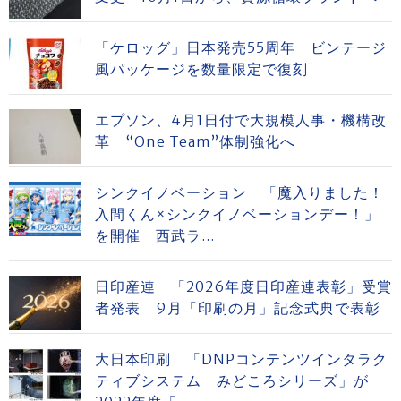
「ケロッグ」日本発売55周年 ビンテージ
風パッケージを数量限定で復刻
エプソン、4月1日付で大規模人事・機構改
革 “One Team”体制強化へ
シンクイノベーション 「魔入りました！
入間くん×シンクイノベーションデー！」
を開催 西武ラ...
日印産連 「2026年度日印産連表彰」受賞
者発表 9月「印刷の月」記念式典で表彰
大日本印刷 「DNPコンテンツインタラク
ティブシステム みどころシリーズ」が