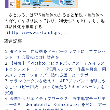
「さとふる」は333自治体のふるさと納税（自治体へ
の寄付）を取り扱っており、利便性の向上により、地
域活性化を推進する
（
https://www.satofull.jp/
）。
関連記事:
ダイドー 自販機をペーパークラフトにしてプレゼ
ント 社会貢献に自社財産を
【募集】「Pictbox（ピクトボックス）」がイラス
トコンテスト ノートPC用ステッカー作品を募集 同
人ステッカーショップ「貼れる屋」とコラボ
オランウータンを救え！ APPジャパン「地球にや
さしいコピー用紙 買って当たる！キャンペーン」を
実施
金羊社クリエイティブワークス 熊本地震チャリテ
ィー企画「donation for Kumamoto」を開始 アー