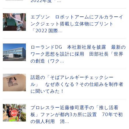
2022年度「...
エプソン ロボットアームにフルカラーイ
ンクジェット搭載し立体物にプリント
「2022 国際...
ローランドDG 本社新社屋を披露 最新の
ワーク思想を設計に採用 田部社長「世界
の創造（ワク...
話題の「そばアレルギーチェックシー
ル」 なぜ赤くなる？その仕組みを制作者
に聞いてみた！
プロレスラー近藤修司選手の「推し活看
板」ファンが都内3カ所に設置 70年で初
の個人利用 消...