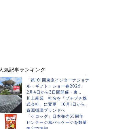
人気記事ランキング
「第101回東京インターナショナ
ル・ギフト・ショー春2026」
2月4日から3日間開催・東...
川上産業 社名を「プチプチ株
式会社」に変更 10月1日から、
資源循環ブランドへ
「ケロッグ」日本発売55周年
ビンテージ風パッケージを数量
限定で復刻