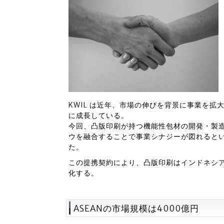
KWIL は近年、市場の伸びを背景に事業を
に成長している。
今回、凸版印刷が持つ機能性包材の開発・製造
ウを融合することで事業シナジーが図れると
た。
この提携契約により、凸版印刷はインドネシ
化する。
ASEANの市場規模は4000億円