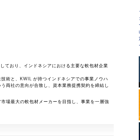
拡大しており、インドネシアにおける主要な軟包材企業
技術と、KWIL が持つインドネシアでの事業ノウハ
いう両社の意向が合致し、資本業務提携契約を締結し
ア市場最大の軟包材メーカーを目指し、事業を一層強