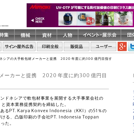
ト――
ネシアの大手軟包材メーカーと提携 2020 年度に約300 億円目指す
カーと提携 2020 年度に約300 億円目
日、インドネシアで軟包材事業を展開する大手事業会社の
ri（KWIL）と資本業務提携契約を締結した。
 Karya Konvex Indonesia（KKI）の51％の
版印刷の子会社PT. Indonesia Toppan
となった。