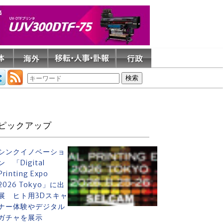
ピックアップ
シンクイノベーショ
ン 「Digital
Printing Expo
2026 Tokyo」に出
展 ヒト用3Dスキャ
ナー体験やデジタル
ガチャを展示