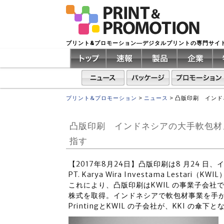
プリント&プロモーション―デジタルプリントの専門サイ
プリント&プロモーション
>
ニュース
>
凸版印刷 インド
凸版印刷 インドネシアの大手軟包材メー
指す
【2017年8月24日】凸版印刷は8 月24 
PT. Karya Wira Investama Lesta
これにより、凸版印刷はKWIL の事業子会社であるPT.
株式を取得。インドネシアで軟包材事業を手がける、凸
PrintingとKWIL の子会社が、KKI の傘下