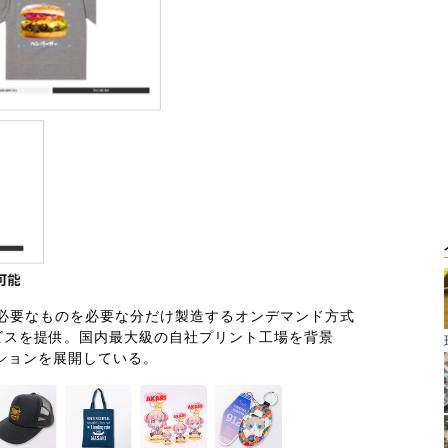
、必要なものを必要な分だけ製造するオンデマンド方式
ビスを提供。国内最大級の自社プリント工場を背景
ションを展開している。