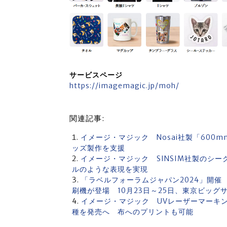
サービスページ
https://imagemagic.jp/moh/
関連記事:
イメージ・マジック Nosai社製「600
ッズ製作を支援
イメージ・マジック SINSIM社製のシー
ルのような表現を実現
「ラベルフォーラムジャパン2024」開催
刷機が登場 10月23日～25日、東京ビッグ
イメージ・マジック UVレーザーマーキング機
種を発売へ 布へのプリントも可能