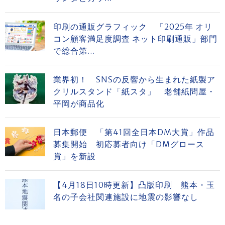
印刷の通販グラフィック 「2025年 オリ
コン顧客満足度調査 ネット印刷通販」部門
で総合第...
業界初！ SNSの反響から生まれた紙製ア
クリルスタンド「紙スタ」 老舗紙問屋・
平岡が商品化
日本郵便 「第41回全日本DM大賞」作品
募集開始 初応募者向け「DMグロース
賞」を新設
【4月18日10時更新】凸版印刷 熊本・玉
名の子会社関連施設に地震の影響なし