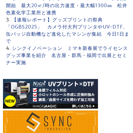
開始 最大20㎡/時の出力速度・最大幅1300㎜ 松井
色素化学工業所と連携
【速報レポート】グッズプリントの祭典
「OGBS2025」 カメラ付大判プリンタやUV-DTF、
缶バッジ自動機など進化したマシンが集結 今日1日ま
で
シンクイノベーション ミマキ新春展でライセンス
グッズ事業を紹介 名古屋・群馬・福岡で出展とセミ
ナー実施