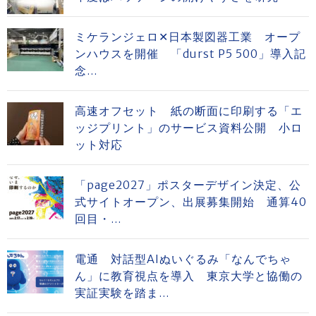
ミケランジェロ✕日本製図器工業 オープ
ンハウスを開催 「durst P5 500」導入記
念...
高速オフセット 紙の断面に印刷する「エ
ッジプリント」のサービス資料公開 小ロ
ット対応
「page2027」ポスターデザイン決定、公
式サイトオープン、出展募集開始 通算40
回目・...
電通 対話型AIぬいぐるみ「なんでちゃ
ん」に教育視点を導入 東京大学と協働の
実証実験を踏ま...