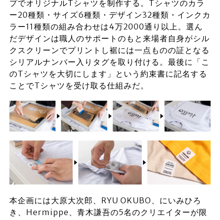
プでオリジナルTシャツを制作する。Tシャツのカラ
ー20種類・サイズ6種類・デザイン32種類・インクカ
ラー11種類の組み合わせは4万2000通り以上。選ん
だデザインは職人のサポートのもと来場者自身がシル
クスクリーンでプリントし裾には一点ものの証となる
シリアルナンバー入りタグを取り付ける。最後に「こ
のTシャツを大切にします」という約束書に記名する
ことでTシャツを受け取る仕組みだ。
本企画には大原大次郎、RYU OKUBO、にいみひろ
き、Hermippe、青木謙吾の5名のクリエイターが限