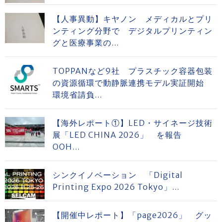
【人事異動】キヤノン メディカルとプリ
ンティング分野で デジタルプリンティン
グと医療事業の...
TOPPANなど9社 プラスチック容器包装
の資源循環で動静脈連携モデル実証開始
環境省請負...
【海外レポート①】LED・サイネージ技術
展「LED CHINA 2026」 を報告
OOH...
シンクイノベーション 「Digital
Printing Expo 2026 Tokyo」...
【開催中レポート】「page2026」 グッ