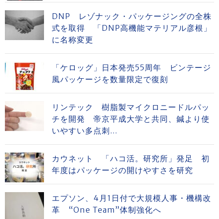
DNP レゾナック・パッケージングの全株
式を取得 「DNP高機能マテリアル彦根」
に名称変更
「ケロッグ」日本発売55周年 ビンテージ
風パッケージを数量限定で復刻
リンテック 樹脂製マイクロニードルパッ
チを開発 帝京平成大学と共同、鍼より使
いやすい多点刺...
カウネット 「ハコ活。研究所」発足 初
年度はパッケージの開けやすさを研究
エプソン、4月1日付で大規模人事・機構改
革 “One Team”体制強化へ