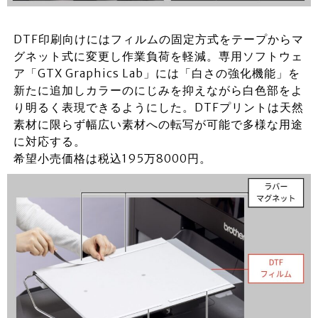
DTF印刷向けにはフィルムの固定方式をテープからマ
グネット式に変更し作業負荷を軽減。専用ソフトウェ
ア「GTX Graphics Lab」には「白さの強化機能」を
新たに追加しカラーのにじみを抑えながら白色部をよ
り明るく表現できるようにした。DTFプリントは天然
素材に限らず幅広い素材への転写が可能で多様な用途
に対応する。
希望小売価格は税込195万8000円。