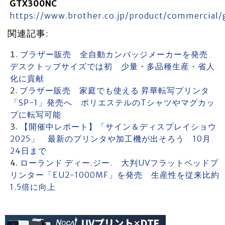
GTX300NC
https://www.brother.co.jp/product/commercial/
関連記事:
ブラザー販売 全自動カンバッジメーカーを発売
デスクトップサイズでは初 少量・多品種生産・省人
化に貢献
ブラザー販売 家庭でも使える 昇華転写プリンタ
「SP-1」発売へ ポリエステルのTシャツやマグカッ
プに転写可能
【開催中レポート】「サイン＆ディスプレイショウ
2025」 最新のプリンタや加工機が出そろう 10月
24日まで
ローランド ディー.ジー. 大判UVフラットベッドプ
リンター「EU2-1000MF」を発売 生産性を従来比約
1.5倍に向上