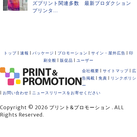
ズプリント関連多数 最新プロダクション
プリンタ...
トップ
|
速報
|
パッケージ
|
プロモーション
|
サイン・屋外広告
|
印
刷全般
|
販促品
|
ユーザー
会社概要
|
サイトマップ
|
広
告掲載
|
免責
|
リンクポリシ
ー
|
お問い合わせ
|
ニュースリリースをお寄せください
Copyright © 2026 プリント&プロモーション . ALL
Rights Reserved.