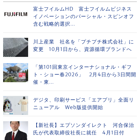
富士フイルムHD 富士フイルムビジネス
イノベーションのパーシャル・スピンオフ
含む戦略的選択...
川上産業 社名を「プチプチ株式会社」に
変更 10月1日から、資源循環ブランドへ
「第101回東京インターナショナル・ギフ
ト・ショー春2026」 2月4日から3日間開
催・東...
デジタ、印刷サービス「エアプリ」全面リ
ニューアル Web版提供開始
【新社長】エプソンダイレクト 河合保治
氏が代表取締役社長に就任 4月1日付