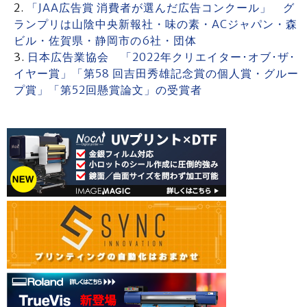
「JAA広告賞 消費者が選んだ広告コンクール」 グ
ランプリは山陰中央新報社・味の素・ACジャパン・森
ビル・佐賀県・静岡市の6社・団体
日本広告業協会 「2022年クリエイター･オブ･ザ･
イヤー賞」「第58 回吉田秀雄記念賞の個人賞・グルー
プ賞」「第52回懸賞論文」の受賞者