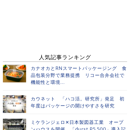
人気記事ランキング
カナオカとRNスマートパッケージング 食
品包装分野で業務提携 リコー合弁会社で
機能性と環境...
カウネット 「ハコ活。研究所」発足 初
年度はパッケージの開けやすさを研究
ミケランジェロ✕日本製図器工業 オープ
ンハウスを開催 「durst P5 500」導入記