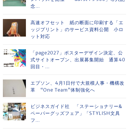
念...
高速オフセット 紙の断面に印刷する「エ
ッジプリント」のサービス資料公開 小ロ
ット対応
「page2027」ポスターデザイン決定、公
式サイトオープン、出展募集開始 通算40
回目・...
エプソン、4月1日付で大規模人事・機構改
革 “One Team”体制強化へ
ビジネスガイド社 「ステーショナリー&
ペーパーグッズフェア」「STYLISH文具
フ...