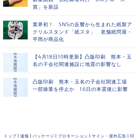
賞」を新設
業界初！ SNSの反響から生まれた紙製ア
クリルスタンド「紙スタ」 老舗紙問屋・
平岡が商品化
【4月18日10時更新】凸版印刷 熊本・玉
名の子会社関連施設に地震の影響なし
凸版印刷 熊本・玉名の子会社関連工場
一部操業を停止か 16日の本震後に影響
トップ
|
速報
|
パッケージ
|
プロモーション
|
サイン・屋外広告
|
印