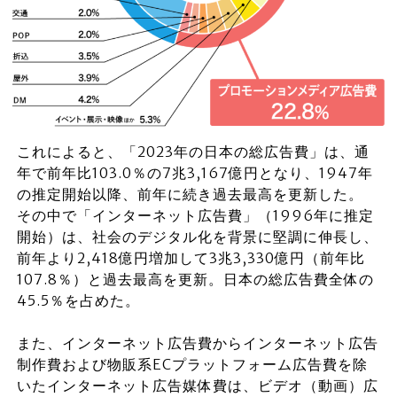
これによると、「2023年の日本の総広告費」は、通
年で前年比103.0％の7兆3,167億円となり、1947年
の推定開始以降、前年に続き過去最高を更新した。
その中で「インターネット広告費」（1996年に推定
開始）は、社会のデジタル化を背景に堅調に伸長し、
前年より2,418億円増加して3兆3,330億円（前年比
107.8％）と過去最高を更新。日本の総広告費全体の
45.5％を占めた。
また、インターネット広告費からインターネット広告
制作費および物販系ECプラットフォーム広告費を除
いたインターネット広告媒体費は、ビデオ（動画）広