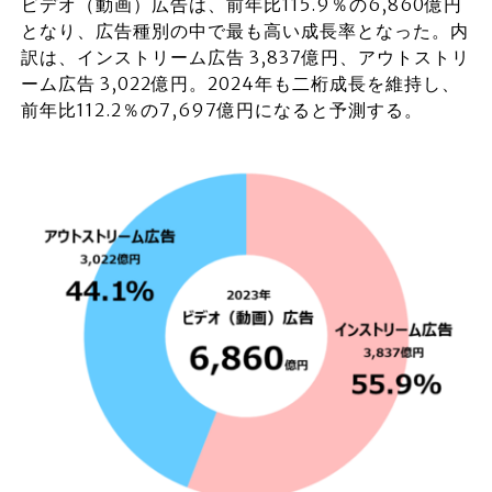
ビデオ（動画）広告は、前年比115.9％の6,860億円
となり、広告種別の中で最も高い成長率となった。内
訳は、インストリーム広告 3,837億円、アウトストリ
ーム広告 3,022億円。2024年も二桁成長を維持し、
前年比112.2％の7,697億円になると予測する。