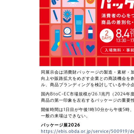
同展示会は消費財パッケージの製造・素材・
向上や販路拡大をめざす企業との商談機会を
ル、商品ブランディングを検討している中小
国内BtoC-EC市場規模が26.1兆円（20
商品の第一印象を左右するパッケージの重要
開催時間は1日目が午後1時30分から午後5時
一般の来場はできない。
パッケージ展2026
https://ebis.obda.or.jp/service/500919/de