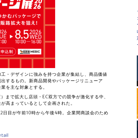
加工・デザインに強みを持つ企業が集結し、商品価値
創出するもの。新商品開発やパッケージリニューア
企業を主な対象とする。
24年度）まで拡大し店頭・EC双方での競争が激化する中、
性が高まっているとして企画された。
、2日目が午前10時から午後4時。企業間商談会のため
tail