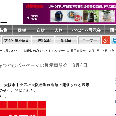
ト――
ージ展2026」 消費財の心をつかむパッケージの展示商談会 8月4日・5日 大
をつかむパッケージの展示商談会 8月4日・
水）に大阪市中央区の大阪産業創造館で開催される展示
みの受付が開始された。
局）。