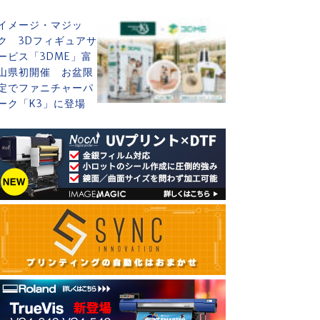
イメージ・マジッ
ク 3Dフィギュアサ
ービス「3DME」富
山県初開催 お盆限
定でファニチャーパ
ーク「K3」に登場