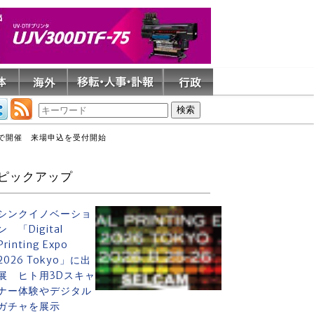
阪で開催 来場申込を受付開始
ピックアップ
シンクイノベーショ
ン 「Digital
Printing Expo
2026 Tokyo」に出
展 ヒト用3Dスキャ
ナー体験やデジタル
ガチャを展示