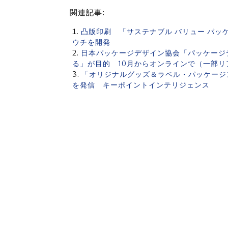
関連記事:
凸版印刷 「サステナブル バリュー パ
ウチを開発
日本パッケージデザイン協会「パッケージ
る」が目的 10月からオンラインで（一部リ
「オリジナルグッズ＆ラベル・パッケージ
を発信 キーポイントインテリジェンス