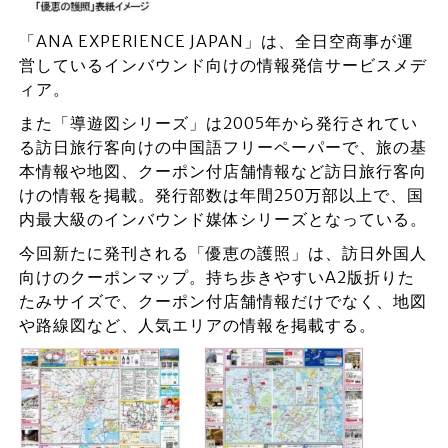
「ANA EXPERIENCE JAPAN」は、全日空商事が運
営しているインバウンド向けの情報発信サービスメデ
ィア。
また「導遊図シリーズ」は2005年から発行されてい
る訪日旅行客向けの中国語フリーペーパーで、旅の基
本情報や地図、クーポン付店舗情報など訪日旅行客向
けの情報を掲載。発行部数は年間250万部以上で、国
内最大級のインバウンド媒体シリーズとなっている。
今回新たに発刊される「優恵の護照」は、訪日外国人
向けのクーポンマップ。持ち歩きやすいA2版折りた
たみサイズで、クーポン付店舗情報だけでなく、地図
や路線図など、人気エリアの情報を掲載する。