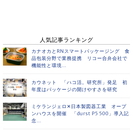
人気記事ランキング
カナオカとRNスマートパッケージング 食
品包装分野で業務提携 リコー合弁会社で
機能性と環境...
カウネット 「ハコ活。研究所」発足 初
年度はパッケージの開けやすさを研究
ミケランジェロ✕日本製図器工業 オープ
ンハウスを開催 「durst P5 500」導入記
念...