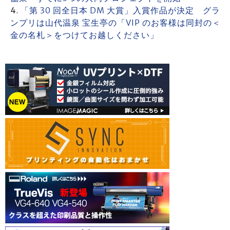
「第 30 回全日本 DM 大賞」入賞作品が決定 グラ
ンプリは山代温泉 宝生亭の「VIP のお客様は同封の＜
金の名札＞をつけてお越しください」