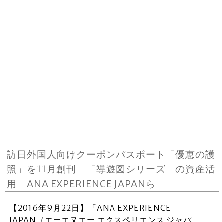
訪日外国人向けクーポンパスポート「優恵の護
照」を11月創刊 「導遊図シリーズ」の資産活
用 ANA EXPERIENCE JAPANら
【2016年9月22日】「ANA EXPERIENCE
JAPAN（エーエヌエー エクスペリエンス ジャパ