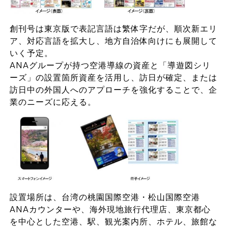
創刊号は東京版で表記言語は繁体字だが、順次新エリ
ア、対応言語を拡大し、地方自治体向けにも展開して
いく予定。
ANAグループが持つ空港導線の資産と「導遊図シリ
ーズ」の設置箇所資産を活用し、訪日が確定、または
訪日中の外国人へのアプローチを強化することで、企
業のニーズに応える。
設置場所は、台湾の桃園国際空港・松山国際空港
ANAカウンターや、海外現地旅行代理店、東京都心
を中心とした空港、駅、観光案内所、ホテル、旅館な