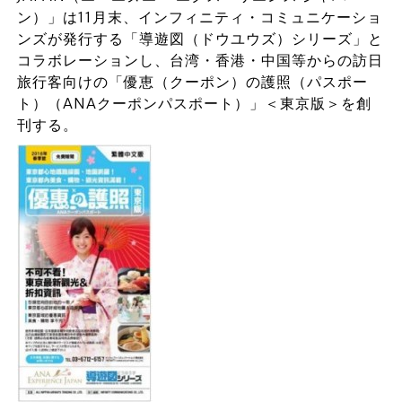
ン）」は11月末、インフィニティ・コミュニケーショ
ンズが発行する「導遊図（ドウユウズ）シリーズ」と
コラボレーションし、台湾・香港・中国等からの訪日
旅行客向けの「優恵（クーポン）の護照（パスポー
ト）（ANAクーポンパスポート）」＜東京版＞を創
刊する。