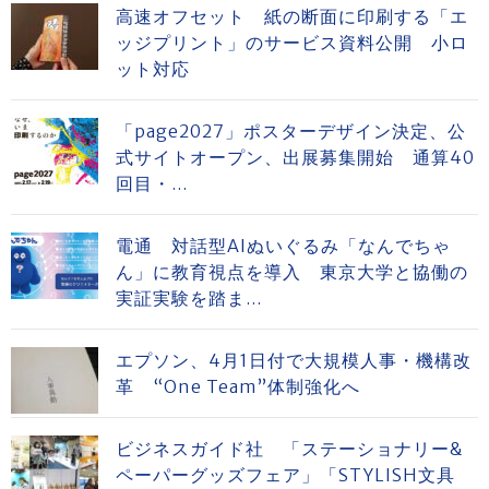
高速オフセット 紙の断面に印刷する「エ
ッジプリント」のサービス資料公開 小ロ
ット対応
「page2027」ポスターデザイン決定、公
式サイトオープン、出展募集開始 通算40
回目・...
電通 対話型AIぬいぐるみ「なんでちゃ
ん」に教育視点を導入 東京大学と協働の
実証実験を踏ま...
エプソン、4月1日付で大規模人事・機構改
革 “One Team”体制強化へ
ビジネスガイド社 「ステーショナリー&
ペーパーグッズフェア」「STYLISH文具