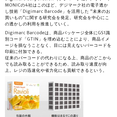
MONICの4社はこのほど、デジマーク社の電子透か
し技術「Digimarc Barcode」を活用した “未来のお
買いもの”に関する研究会を発足。研究会を中心にこ
の透かしの利用を推進していく。
Digimarc Barcodeは、商品パッケージ全体にGS1識
別コード「GTIN」を埋め込むことにより、商品イメ
ージを損なうことなく、目には見えないバーコードを
印刷に付加できる。
従来のバーコードの代わりになる上、商品のどこから
でも読み取ることができるため、読み取り速度が向
上。レジの迅速化や省力化にも貢献できるという。