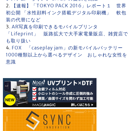
【速報】「TOKYO PACK 2016」レポート１ 世界
初公開 「水性顔料インク搭載デジタル印刷機」 軟包
装の代替になど
AR写真を印刷できるモバイルプリンタ
「Lifeprint」 販路拡大で大手家電量販店、雑貨店で
も取り扱い
FOX 「caseplay jam」の新モバイルバッテリー
1000種類以上から選べるデザイン おしゃれな女性を
意識