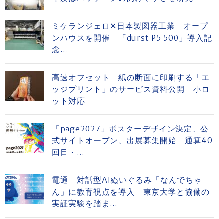
ミケランジェロ✕日本製図器工業 オープ
ンハウスを開催 「durst P5 500」導入記
念...
高速オフセット 紙の断面に印刷する「エ
ッジプリント」のサービス資料公開 小ロ
ット対応
「page2027」ポスターデザイン決定、公
式サイトオープン、出展募集開始 通算40
回目・...
電通 対話型AIぬいぐるみ「なんでちゃ
ん」に教育視点を導入 東京大学と協働の
実証実験を踏ま...