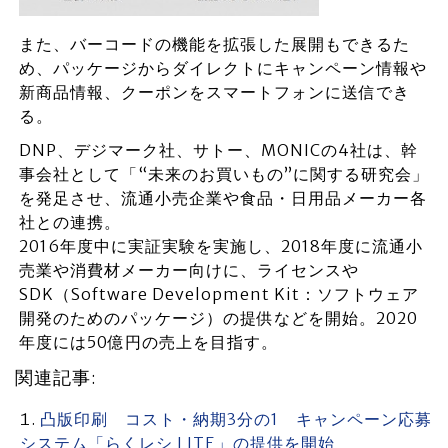
また、バーコードの機能を拡張した展開もできるた
め、パッケージからダイレクトにキャンペーン情報や
新商品情報、クーポンをスマートフォンに送信でき
る。
DNP、デジマーク社、サトー、MONICの4社は、幹
事会社として「“未来のお買いもの”に関する研究会」
を発足させ、流通小売企業や食品・日用品メーカー各
社との連携。
2016年度中に実証実験を実施し、2018年度に流通小
売業や消費材メーカー向けに、ライセンスや
SDK（Software Development Kit：ソフトウェア
開発のためのパッケージ）の提供などを開始。2020
年度には50億円の売上を目指す。
関連記事:
凸版印刷 コスト・納期3分の1 キャンペーン応募
システム「らくレシ LITE」の提供を開始