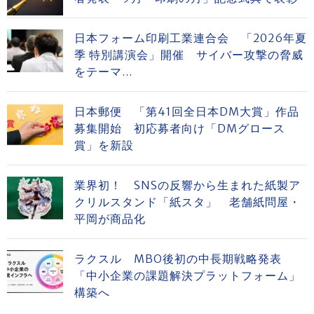
日本フォーム印刷工業連合会 「2026年夏
季 特別講演会」開催 サイバー攻撃の脅威
をテーマ...
日本郵便 「第41回全日本DM大賞」作品
募集開始 初応募者向け「DMグロース
賞」を新設
業界初！ SNSの反響から生まれた紙製ア
クリルスタンド「紙スタ」 老舗紙問屋・
平岡が商品化
ラクスル MBO後初の中長期戦略発表
「中小企業の課題解決プラットフォーム」
構築へ