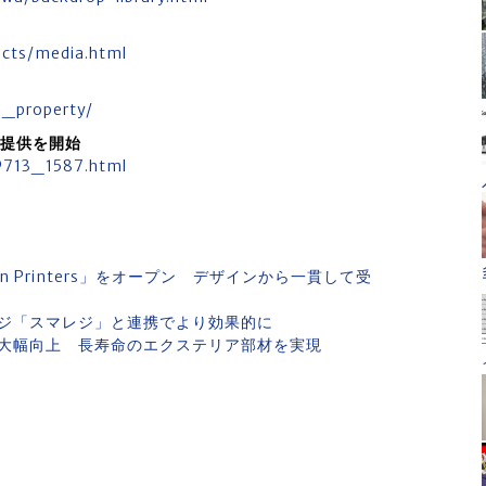
ucts/media.html
l_property/
の提供を開始
69713_1587.html
on Printers」をオープン デザインから一貫して受
Sレジ「スマレジ」と連携でより効果的に
大幅向上 長寿命のエクステリア部材を実現