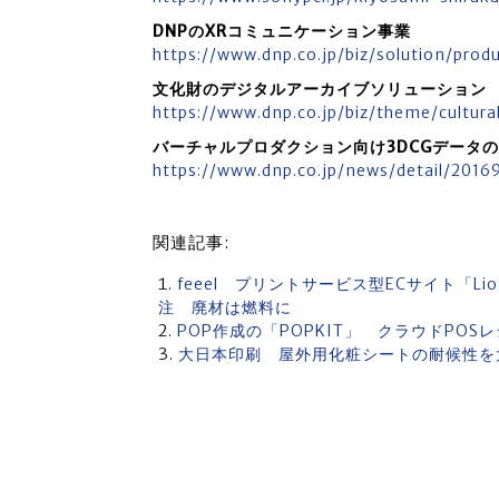
DNPのXRコミュニケーション事業
https://www.dnp.co.jp/biz/solution/prod
文化財のデジタルアーカイブソリューション
https://www.dnp.co.jp/biz/theme/cultura
バーチャルプロダクション向け3DCGデータ
https://www.dnp.co.jp/news/detail/201
関連記事:
feeel プリントサービス型ECサイト「Li
注 廃材は燃料に
POP作成の「POPKIT」 クラウドPO
大日本印刷 屋外用化粧シートの耐候性を