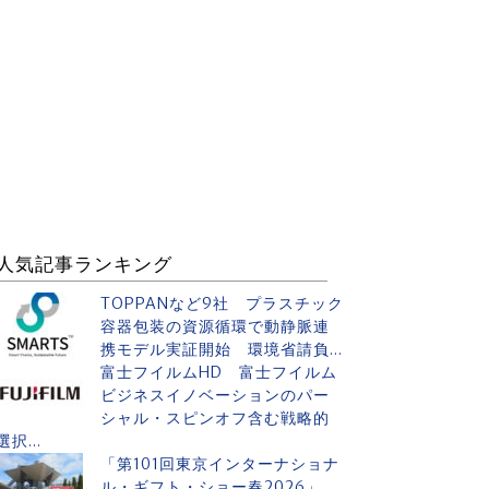
人気記事ランキング
TOPPANなど9社 プラスチック
容器包装の資源循環で動静脈連
携モデル実証開始 環境省請負...
富士フイルムHD 富士フイルム
ビジネスイノベーションのパー
シャル・スピンオフ含む戦略的
選択...
「第101回東京インターナショナ
ル・ギフト・ショー春2026」