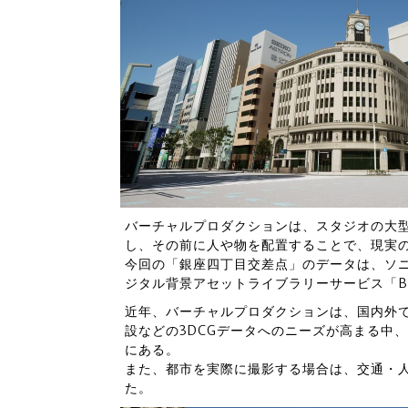
バーチャルプロダクションは、スタジオの大型
し、その前に人や物を配置することで、現実
今回の「銀座四丁目交差点」のデータは、ソニ
ジタル背景アセットライブラリーサービス「BAC
近年、バーチャルプロダクションは、国内外
設などの3DCGデータへのニーズが高まる中
にある。
また、都市を実際に撮影する場合は、交通・
た。