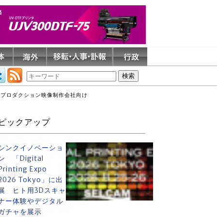
ルプロダクション映像制作会社向け
ピックアップ
シンクイノベーショ
ン 「Digital
Printing Expo
2026 Tokyo」に出
展 ヒト用3Dスキャ
ナー体験やデジタル
ガチャを展示