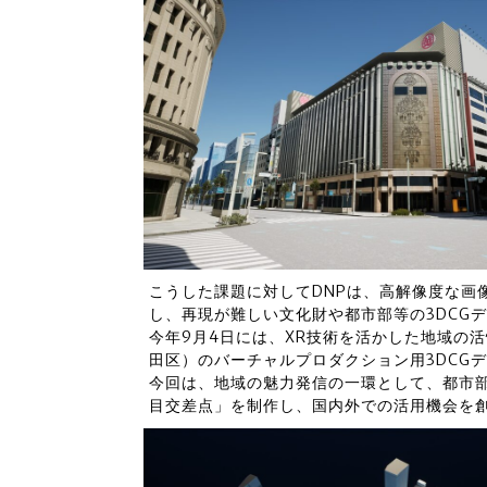
こうした課題に対してDNPは、高解像度な画
し、再現が難しい文化財や都市部等の3DCG
今年9月4日には、XR技術を活かした地域の
田区）のバーチャルプロダクション用3DCG
今回は、地域の魅力発信の一環として、都市
目交差点」を制作し、国内外での活用機会を