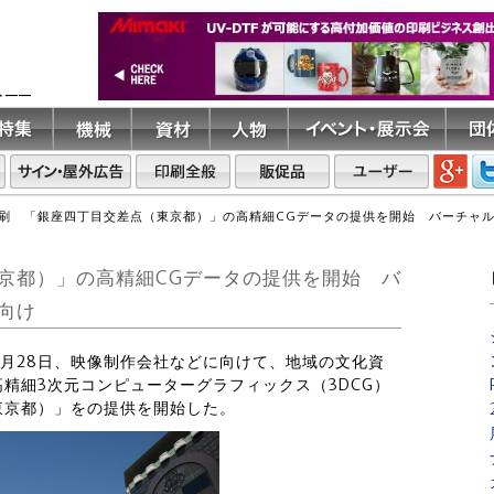
ト――
刷 「銀座四丁目交差点（東京都）」の高精細CGデータの提供を開始 バーチャ
京都）」の高精細CGデータの提供を開始 バ
向け
は11月28日、映像制作会社などに向けて、地域の文化資
精細3次元コンピューターグラフィックス（3DCG）
東京都）」をの提供を開始した。