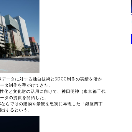
像データに対する独自技術と3DCG制作の実績を活か
データ制作を手がけてきた。
活性化と文化財の活用に向けて、神田明神（東京都千代
データの提供を開始した。
部ならではの建物や景観を忠実に再現した「銀座四丁
創出するという。