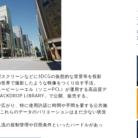
スクリーンなどに3DCGの仮想的な背景等を投影
の世界で撮影したような映像をつくり出す手法。
ーピーシーエル（ソニーPCL）が運用する高品質デ
KDROP LIBRARY」で公開、販売する。
で広がり、特に使用許諾に時間や手間を要する公共施
、これらのデータのバリエーションはまだ少ない状況
人流の規制管理や日照条件といったハードルがあっ