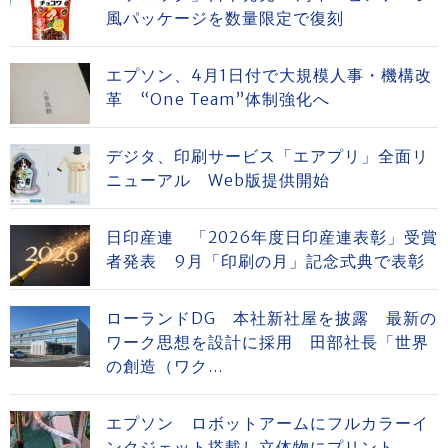
風パッケージを数量限定で復刻
エプソン、4月1日付で大規模人事・機構改
革 “One Team”体制強化へ
デジタ、印刷サービス「エアプリ」全面リ
ニューアル Web版提供開始
日印産連 「2026年度日印産連表彰」受賞
者発表 9月「印刷の月」記念式典で表彰
ローランドDG 本社新社屋を披露 最新の
ワーク思想を設計に採用 田部社長「世界
の創造（ワク...
エプソン ロボットアームにフルカラーイ
ンクジェット搭載し立体物にプリント