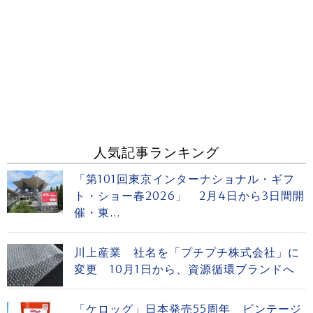
人気記事ランキング
「第101回東京インターナショナル・ギフ
ト・ショー春2026」 2月4日から3日間開
催・東...
川上産業 社名を「プチプチ株式会社」に
変更 10月1日から、資源循環ブランドへ
「ケロッグ」日本発売55周年 ビンテージ