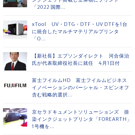
「2022 国際...
xTool UV・DTG・DTF・UV DTFを1台
に統合したマルチマテリアルプリンタ
「O...
【新社長】エプソンダイレクト 河合保治
氏が代表取締役社長に就任 4月1日付
富士フイルムHD 富士フイルムビジネス
イノベーションのパーシャル・スピンオフ
含む戦略的選択...
京セラドキュメントソリューションズ 捺
染インクジェットプリンタ「FOREARTH」
1号機を...