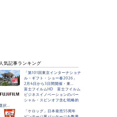
人気記事ランキング
「第101回東京インターナショナ
ル・ギフト・ショー春2026」
2月4日から3日間開催・東...
富士フイルムHD 富士フイルム
ビジネスイノベーションのパー
シャル・スピンオフ含む戦略的
選択...
「ケロッグ」日本発売55周年
ビンテージ風パッケージを数量