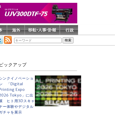
ピックアップ
シンクイノベーショ
ン 「Digital
Printing Expo
2026 Tokyo」に出
展 ヒト用3Dスキャ
ナー体験やデジタル
ガチャを展示