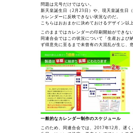
問題は元号だけではない。
新天皇誕生日（2月23日）や、現天皇誕生日（
カレンダーに反映できない状況なのだ。
こちらはおおまかに決めておけるデザイン以
このままではカレンダーの印刷開始ができな
同連合会ではこの状況について「生産および
ず得意先に至るまで未曾有の大混乱が生じ、
一般的なカレンダー制作のスケジュール
このため、同連合会では、2017年12月、遅