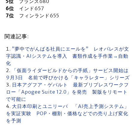
5位
フランス680
6位
インド657
7位
フィンランド655
関連記事:
”夢中でがんばる社員にエールを” レオパレスが文
字認識・AIシステムを導入 書類作成を手作業→自動
化
「仮面ライダービルドからの手紙」サービス開始は
9月3日 名前で呼びかける「キャラレター」シリーズ
日本アグフア・ゲバルト 最新プリプレスワークフ
ロー「Apogee Suite 12.0」を発売 製版をリモート
で可能に
大日本印刷とユニリーバ 「AI売上予測システム」
を実証実験 POP・棚割・価格などでの売り上げ変化
を予測