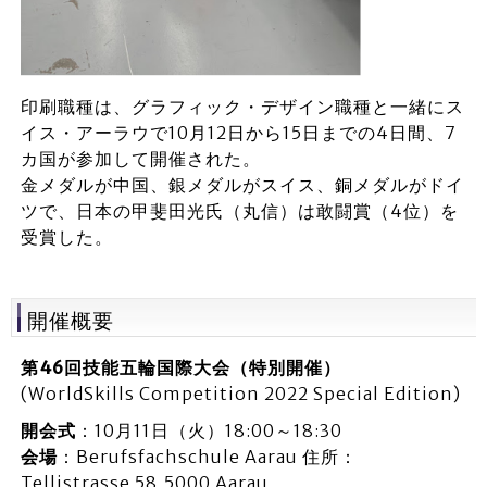
印刷職種は、グラフィック・デザイン職種と一緒にス
イス・アーラウで10月12日から15日までの4日間、7
カ国が参加して開催された。
金メダルが中国、銀メダルがスイス、銅メダルがドイ
ツで、日本の甲斐田光氏（丸信）は敢闘賞（4位）を
受賞した。
開催概要
第46回技能五輪国際大会（特別開催）
(WorldSkills Competition 2022 Special Edition)
開会式
：10月11日（火）18:00～18:30
会場
：Berufsfachschule Aarau 住所：
Tellistrasse 58,5000 Aarau