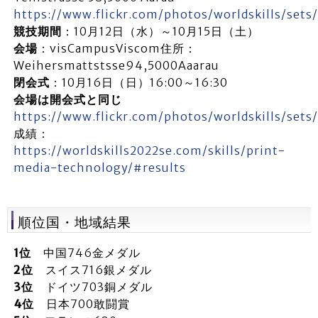
https://www.flickr.com/photos/worldskills/set
競技期間
：10月12日（水）～10月15日（土）
会場
：visCampusViscom住所：
Weihersmattstsse94,5000Aaarau
閉会式
：10月16日（日）16:00～16:30
会場は開会式と同じ
https://www.flickr.com/photos/worldskills/set
成績：
https://worldskills2022se.com/skills/print-
media-technology/#results
順位国・地域結果
1位
中国746金メダル
2位
スイス716銀メダル
3位
ドイツ703銅メダル
4位
日本700敢闘賞