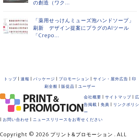
の創造（ワク...
「薬用せっけんミューズ泡ハンドソープ」
刷新 デザイン提案にプラグのAIツール
「Crepo...
トップ
|
速報
|
パッケージ
|
プロモーション
|
サイン・屋外広告
|
印
刷全般
|
販促品
|
ユーザー
会社概要
|
サイトマップ
|
広
告掲載
|
免責
|
リンクポリシ
ー
|
お問い合わせ
|
ニュースリリースをお寄せください
Copyright © 2026 プリント&プロモーション . ALL