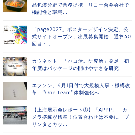
品包装分野で業務提携 リコー合弁会社で
機能性と環境...
「page2027」ポスターデザイン決定、公
式サイトオープン、出展募集開始 通算40
回目・...
カウネット 「ハコ活。研究所」発足 初
年度はパッケージの開けやすさを研究
エプソン、4月1日付で大規模人事・機構改
革 “One Team”体制強化へ
【上海展示会レポート①】「APPP」 カ
メラ搭載が標準！位置合わせは不要に プ
リンタとカッ...