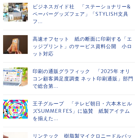
ビジネスガイド社 「ステーショナリー&
ペーパーグッズフェア」「STYLISH文具
フ...
高速オフセット 紙の断面に印刷する「エ
ッジプリント」のサービス資料公開 小ロ
ット対応
印刷の通販グラフィック 「2025年 オリ
コン顧客満足度調査 ネット印刷通販」部門
で総合第...
王子グループ 「テレビ朝日・六本木ヒル
ズSUMMER FES」に協賛 紙製アイテム
を揃えた...
リンテック 樹脂製マイクロニードルパッ