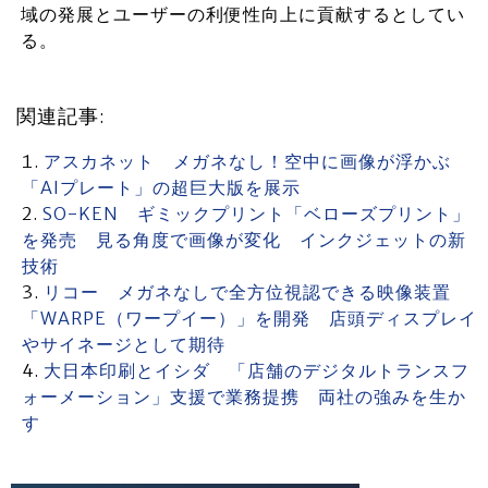
域の発展とユーザーの利便性向上に貢献するとしてい
る。
関連記事:
アスカネット メガネなし！空中に画像が浮かぶ
「AIプレート」の超巨大版を展示
SO-KEN ギミックプリント「ベローズプリント」
を発売 見る角度で画像が変化 インクジェットの新
技術
リコー メガネなしで全方位視認できる映像装置
「WARPE（ワープイー）」を開発 店頭ディスプレイ
やサイネージとして期待
大日本印刷とイシダ 「店舗のデジタルトランスフ
ォーメーション」支援で業務提携 両社の強みを生か
す