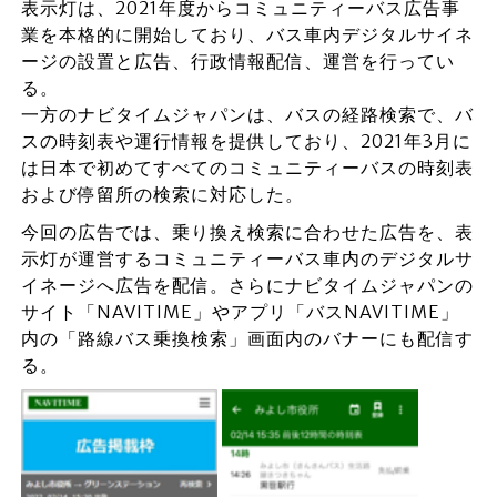
表示灯は、2021年度からコミュニティーバス広告事
業を本格的に開始しており、バス車内デジタルサイネ
ージの設置と広告、行政情報配信、運営を行ってい
る。
一方のナビタイムジャパンは、バスの経路検索で、バ
スの時刻表や運行情報を提供しており、2021年3月に
は日本で初めてすべてのコミュニティーバスの時刻表
および停留所の検索に対応した。
今回の広告では、乗り換え検索に合わせた広告を、表
示灯が運営するコミュニティーバス車内のデジタルサ
イネージへ広告を配信。さらにナビタイムジャパンの
サイト「NAVITIME」やアプリ「バスNAVITIME」
内の「路線バス乗換検索」画面内のバナーにも配信す
る。