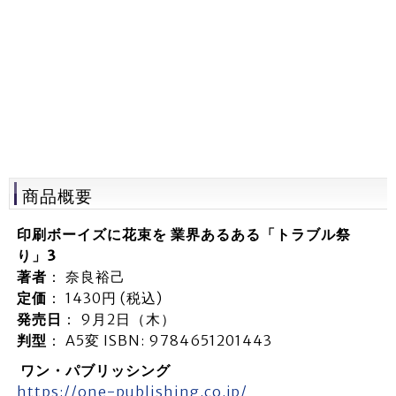
商品概要
印刷ボーイズに花束を 業界あるある「トラブル祭
り」3
著者
： 奈良裕己
定価
： 1430円 (税込)
発売日
： 9月2日（木）
判型
： A5変 ISBN: 9784651201443
ワン・パブリッシング
https://one-publishing.co.jp/