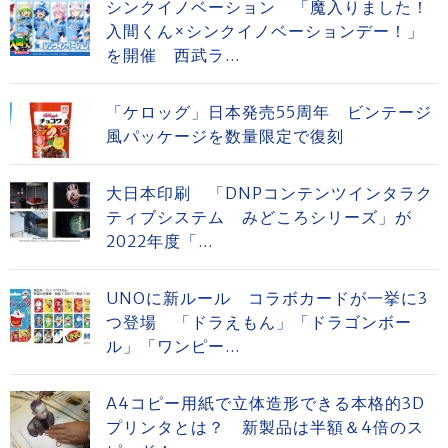
シンクイノベーション 「魔入りました！
入間くん×シンクイノベーションデー！」
を開催 西武ラ...
「ケロッグ」日本発売55周年 ビンテージ
風パッケージを数量限定で復刻
大日本印刷 「DNPコンテンツインタラク
ティブシステム みどころシリーズ」が
2022年度「...
UNOに新ルール コラボカードが一挙に3
つ登場 「ドラえもん」「ドラゴンボー
ル」「ワンピー...
A4コピー用紙で立体造形できる本格的3D
プリンタとは？ 新製品は半額＆4倍のス