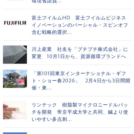
環境省請負...
富士フイルムHD 富士フイルムビジネス
イノベーションのパーシャル・スピンオフ
含む戦略的選択...
川上産業 社名を「プチプチ株式会社」に
変更 10月1日から、資源循環ブランドへ
「第101回東京インターナショナル・ギフ
ト・ショー春2026」 2月4日から3日間開
催・東...
リンテック 樹脂製マイクロニードルパッ
チを開発 帝京平成大学と共同、鍼より使
いやすい多点刺...