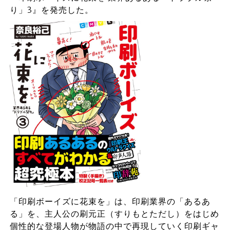
り」3』を発売した。
「印刷ボーイズに花束を」は、印刷業界の「あるあ
る」を、主人公の刷元正（すりもとただし）をはじめ
個性的な登場人物が物語の中で再現していく印刷ギャ