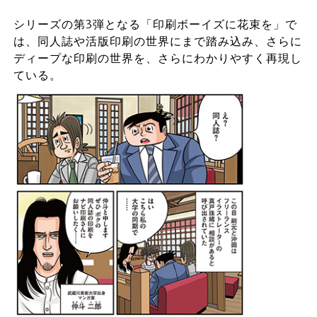
シリーズの第3弾となる「印刷ボーイズに花束を」で
は、同人誌や活版印刷の世界にまで踏み込み、さらに
ディープな印刷の世界を、さらにわかりやすく再現し
ている。