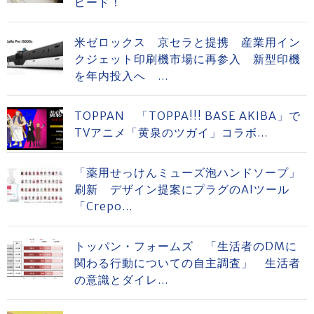
ピード！
米ゼロックス 京セラと提携 産業用イン
クジェット印刷機市場に再参入 新型印機
を年内投入へ ...
TOPPAN 「TOPPA!!! BASE AKIBA」で
TVアニメ「黄泉のツガイ」コラボ...
「薬用せっけんミューズ泡ハンドソープ」
刷新 デザイン提案にプラグのAIツール
「Crepo...
トッパン・フォームズ 「生活者のDMに
関わる行動についての自主調査」 生活者
の意識とダイレ...