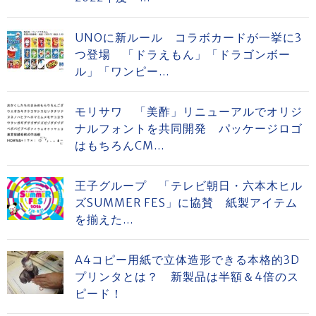
UNOに新ルール コラボカードが一挙に3
つ登場 「ドラえもん」「ドラゴンボー
ル」「ワンピー...
モリサワ 「美酢」リニューアルでオリジ
ナルフォントを共同開発 パッケージロゴ
はもちろんCM...
王子グループ 「テレビ朝日・六本木ヒル
ズSUMMER FES」に協賛 紙製アイテム
を揃えた...
A4コピー用紙で立体造形できる本格的3D
プリンタとは？ 新製品は半額＆4倍のス
ピード！