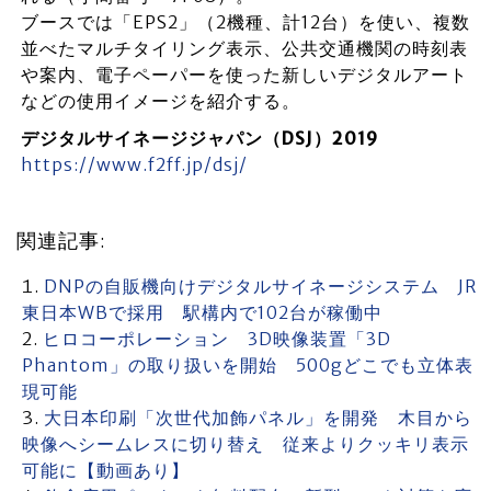
ブースでは「EPS2」（2機種、計12台）を使い、複数
並べたマルチタイリング表示、公共交通機関の時刻表
や案内、電子ペーパーを使った新しいデジタルアート
などの使用イメージを紹介する。
デジタルサイネージジャパン（DSJ）2019
https://www.f2ff.jp/dsj/
関連記事:
DNPの自販機向けデジタルサイネージシステム JR
東日本WBで採用 駅構内で102台が稼働中
ヒロコーポレーション 3D映像装置「3D
Phantom」の取り扱いを開始 500gどこでも立体表
現可能
大日本印刷「次世代加飾パネル」を開発 木目から
映像へシームレスに切り替え 従来よりクッキリ表示
可能に【動画あり】