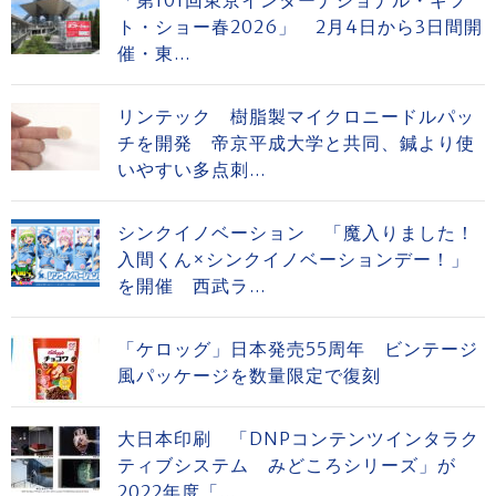
「第101回東京インターナショナル・ギフ
ト・ショー春2026」 2月4日から3日間開
催・東...
リンテック 樹脂製マイクロニードルパッ
チを開発 帝京平成大学と共同、鍼より使
いやすい多点刺...
シンクイノベーション 「魔入りました！
入間くん×シンクイノベーションデー！」
を開催 西武ラ...
「ケロッグ」日本発売55周年 ビンテージ
風パッケージを数量限定で復刻
大日本印刷 「DNPコンテンツインタラク
ティブシステム みどころシリーズ」が
2022年度「...