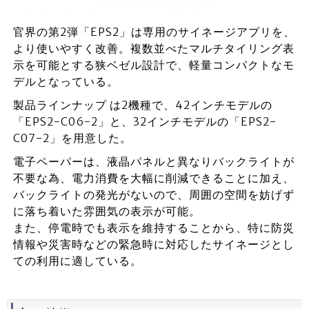
官界の第2弾「EPS2」は専用のサイネージアプリを、
より使いやすく改善。複数並べたマルチタイリング表
示を可能とする狭ベゼル設計で、軽量コンパクトなモ
デルとなっている。
製品ラインナップ は2機種で、42インチモデルの
「EPS2-C06-2」と、32インチモデルの「EPS2-
C07-2」を用意した。
電子ペーパーは、液晶パネルと異なりバックライトが
不要な為、電力消費を大幅に削減できることに加え、
バックライトの発光がないので、周囲の空間を妨げず
に落ち着いた雰囲気の表示が可能。
また、停電時でも表示を維持することから、特に防災
情報や災害時などの緊急時に対応したサイネージとし
ての利用に適している。