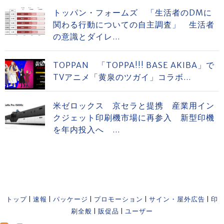
トッパン・フォームズ 「生活者のDMに
関わる行動についての自主調査」 生活者
の意識とダイレ...
TOPPAN 「TOPPA!!! BASE AKIBA」で
TVアニメ「黄泉のツガイ」コラボ...
米ゼロックス 京セラと提携 産業用イン
クジェット印刷機市場に再参入 新型印機
を年内投入へ ...
トップ
|
速報
|
パッケージ
|
プロモーション
|
サイン・屋外広告
|
印
刷全般
|
販促品
|
ユーザー