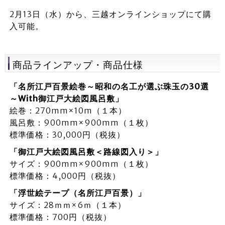
2月13日（水）から、三越オンラインショップにて購
入可能。
商品ラインアップ・商品仕様
「名所江戸百景絵巻～昭和の名工が選ぶ珠玉の30選
～With御江戸大絵図風呂敷」
絵巻：270mm×10m（１本）
風呂敷：900mm×900mm（１枚）
標準価格：30,000円（税抜）
「御江戸大絵図風呂敷＜路線図入り＞」
サイズ：900mm×900mm（１枚）
標準価格：4,000円（税抜）
「浮世絵テープ（名所江戸百景）」
サイズ：28ｍｍ×6ｍ（１本）
標準価格：700円（税抜）