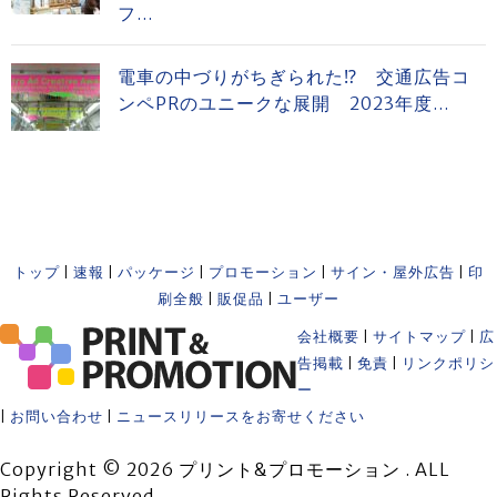
フ...
電車の中づりがちぎられた⁉ 交通広告コ
ンペPRのユニークな展開 2023年度...
トップ
|
速報
|
パッケージ
|
プロモーション
|
サイン・屋外広告
|
印
刷全般
|
販促品
|
ユーザー
会社概要
|
サイトマップ
|
広
告掲載
|
免責
|
リンクポリシ
ー
|
お問い合わせ
|
ニュースリリースをお寄せください
Copyright © 2026 プリント&プロモーション . ALL
Rights Reserved.