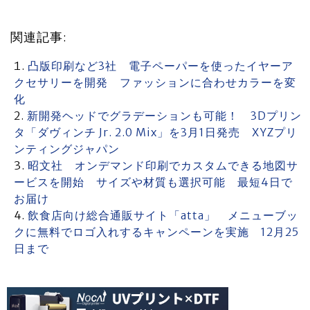
関連記事:
凸版印刷など3社 電子ペーパーを使ったイヤーア
クセサリーを開発 ファッションに合わせカラーを変
化
新開発ヘッドでグラデーションも可能！ 3Dプリン
タ「ダヴィンチ Jr. 2.0 Mix」を3月1日発売 XYZプリ
ンティングジャパン
昭文社 オンデマンド印刷でカスタムできる地図サ
ービスを開始 サイズや材質も選択可能 最短4日で
お届け
飲食店向け総合通販サイト「atta」 メニューブッ
クに無料でロゴ入れするキャンペーンを実施 12月25
日まで