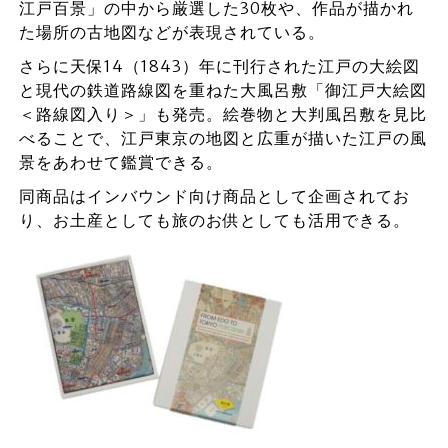
江戸百景」の中から厳選した30枚や、作品が描かれ
た場所の古地図などが表現されている。
さらに天保14（1843）年に刊行された江戸の大絵図
と現代の鉄道路線図を重ねた大風呂敷「御江戸大絵図
＜路線図入り＞」も発売。絵巻物と大判風呂敷を見比
べることで、江戸東京の地図と広重が描いた江戸の風
景をあわせて鑑賞できる。
同商品はインバウンド向け商品として企画されてお
り、お土産としても旅のお供としても活用できる。