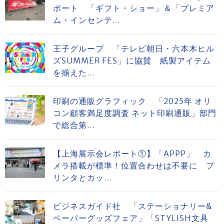
ポート 「ギフト・ショー」＆「プレミア
ム・インセンテ...
王子グループ 「テレビ朝日・六本木ヒル
ズSUMMER FES」に協賛 紙製アイテム
を揃えた...
印刷の通販グラフィック 「2025年 オリ
コン顧客満足度調査 ネット印刷通販」部門
で総合第...
【上海展示会レポート①】「APPP」 カ
メラ搭載が標準！位置合わせは不要に プ
リンタとカッ...
ビジネスガイド社 「ステーショナリー&
ペーパーグッズフェア」「STYLISH文具