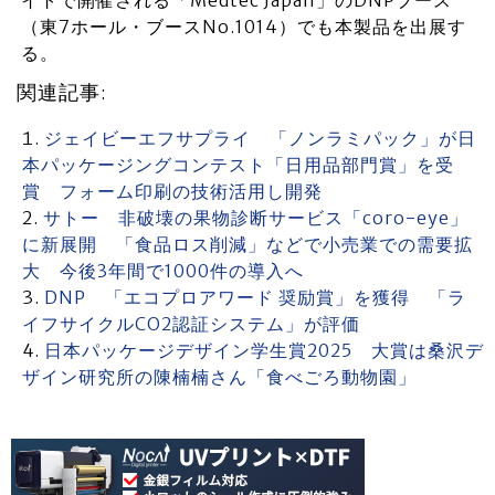
（東7ホール・ブースNo.1014）でも本製品を出展す
る。
関連記事:
ジェイビーエフサプライ 「ノンラミパック」が日
本パッケージングコンテスト「日用品部門賞」を受
賞 フォーム印刷の技術活用し開発
サトー 非破壊の果物診断サービス「coro-eye」
に新展開 「食品ロス削減」などで小売業での需要拡
大 今後3年間で1000件の導入へ
DNP 「エコプロアワード 奨励賞」を獲得 「ラ
イフサイクルCO2認証システム」が評価
日本パッケージデザイン学生賞2025 大賞は桑沢デ
ザイン研究所の陳楠楠さん「食べごろ動物園」