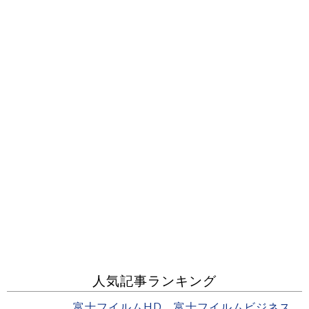
人気記事ランキング
富士フイルムHD 富士フイルムビジネス