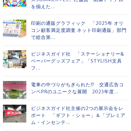
を揃えた...
印刷の通販グラフィック 「2025年 オリ
コン顧客満足度調査 ネット印刷通販」部門
で総合第...
ビジネスガイド社 「ステーショナリー&
ペーパーグッズフェア」「STYLISH文具
フ...
電車の中づりがちぎられた⁉ 交通広告コ
ンペPRのユニークな展開 2023年度...
ビジネスガイド社主催の2つの展示会をレ
ポート 「ギフト・ショー」＆「プレミア
ム・インセンテ...