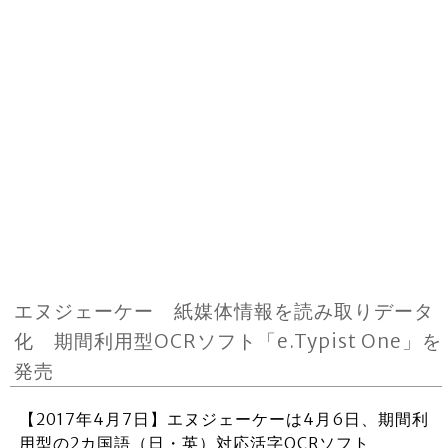
エヌジェーケー 紙媒体情報を読み取りデータ
化 期間利用型OCRソフト「e.Typist One」を
発売
【2017年4月7日】エヌジェーケーは4月6日、期間利
用型の2カ国語（日・英）対応活字OCRソフト