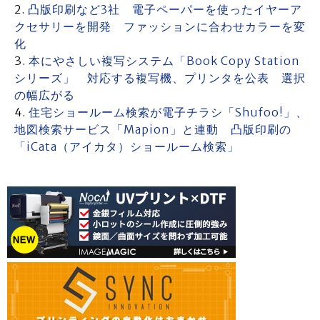
凸版印刷など3社 電子ペーパーを使ったイヤーア
クセサリーを開発 ファッションに合わせカラーを変
化
本にやさしい複写システム「Book Copy Station
シリーズ」 対応する複写機、プリンタを公表 選択
の幅広がる
住宅ショールーム検索が電子チラシ「Shufoo!」、
地図検索サービス「Mapion」と連動 凸版印刷の
「iCata（アイカタ）ショールーム検索」