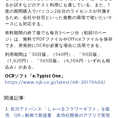
るか試すなどのテスト利用にも適している。また、1
度の期間購入でパソコン2台分のライセンスが付属す
るため、会社や自宅といった複数の環境で使いたいケ
ースにも対応する。
有料期間の終了後でも毎月3ページ分（初回10ペー
ジ）は、無料でPDFファイルやOfficeファイルを保存
でき、突発的にOCRが必要な場合に活用できる。
利用期間は「30日版」（540円）、「90日版」
（1,620円）、「365日版」（4,104円・いずれも税
込み）がある。
OCRソフト「e.Typist One」
https://www.njk.co.jp/latest/48-20170406/
関連記事:
佐川アドバンス 「しゃべるフラワーギフト」を販
売 QR→動画で新提案 友功社開発のアプリで実現