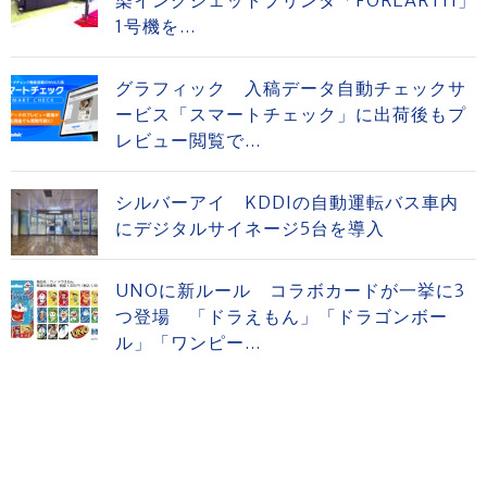
染インクジェットプリンタ「FOREARTH」
1号機を...
グラフィック 入稿データ自動チェックサ
ービス「スマートチェック」に出荷後もプ
レビュー閲覧で...
シルバーアイ KDDIの自動運転バス車内
にデジタルサイネージ5台を導入
UNOに新ルール コラボカードが一挙に3
つ登場 「ドラえもん」「ドラゴンボー
ル」「ワンピー...