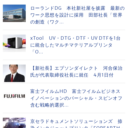
ローランドDG 本社新社屋を披露 最新の
ワーク思想を設計に採用 田部社長「世界
の創造（ワク...
xTool UV・DTG・DTF・UV DTFを1台
に統合したマルチマテリアルプリンタ
「O...
【新社長】エプソンダイレクト 河合保治
氏が代表取締役社長に就任 4月1日付
富士フイルムHD 富士フイルムビジネス
イノベーションのパーシャル・スピンオフ
含む戦略的選択...
京セラドキュメントソリューションズ 捺