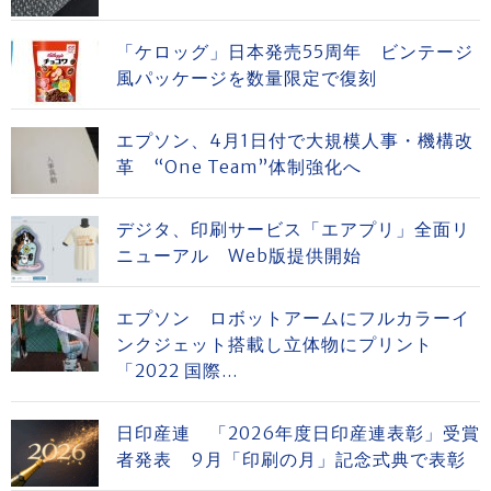
「ケロッグ」日本発売55周年 ビンテージ
風パッケージを数量限定で復刻
エプソン、4月1日付で大規模人事・機構改
革 “One Team”体制強化へ
デジタ、印刷サービス「エアプリ」全面リ
ニューアル Web版提供開始
エプソン ロボットアームにフルカラーイ
ンクジェット搭載し立体物にプリント
「2022 国際...
日印産連 「2026年度日印産連表彰」受賞
者発表 9月「印刷の月」記念式典で表彰