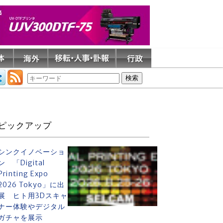
ピックアップ
シンクイノベーショ
ン 「Digital
Printing Expo
2026 Tokyo」に出
展 ヒト用3Dスキャ
ナー体験やデジタル
ガチャを展示