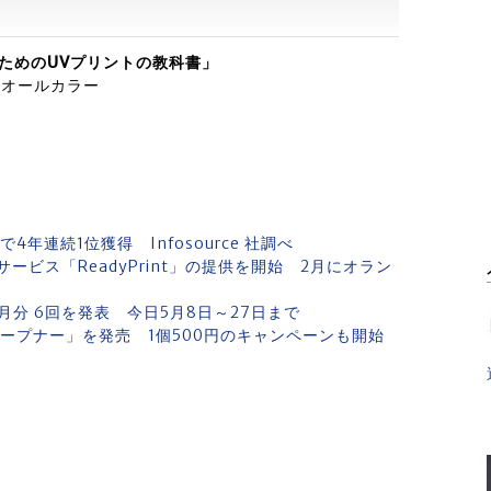
るためのUVプリントの教科書」
P／オールカラー
で4年連続1位獲得 Infosource 社調べ
ビス「ReadyPrint」の提供を開始 2月にオラン
月分 6回を発表 今日5月8日～27日まで
オープナー」を発売 1個500円のキャンペーンも開始