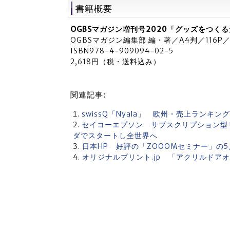
書籍概要
OGBSマガジン増刊号2020「グッズをつく
OGBSマガジン編集部 編・著／A4判／116
ISBN978-4-909094-02-5
2,618円（税・送料込み）
関連記事:
swissQ「Nyala」 欧州・売上ランキング
セイコーエプソン サブスクリプション型サー
ダでスタートし全世界へ
日本HP 好評の「ZOOOMセミナー」の5
オリジナルプリント.jp 「アクリルドア