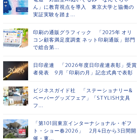
ん」に教育視点を導入 東京大学と協働の
実証実験を踏ま...
印刷の通販グラフィック 「2025年 オリ
コン顧客満足度調査 ネット印刷通販」部門
で総合第...
日印産連 「2026年度日印産連表彰」受賞
者発表 9月「印刷の月」記念式典で表彰
ビジネスガイド社 「ステーショナリー&
ペーパーグッズフェア」「STYLISH文具
フ...
「第101回東京インターナショナル・ギフ
ト・ショー春2026」 2月4日から3日間開
催・東...