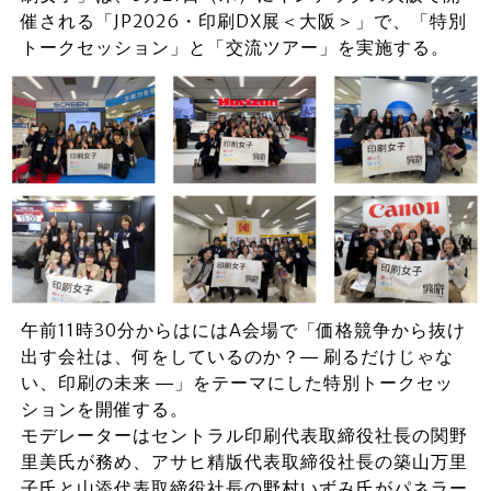
催される「JP2026・印刷DX展＜大阪＞」で、「特別
トークセッション」と「交流ツアー」を実施する。
午前11時30分からはにはA会場で「価格競争から抜け
出す会社は、何をしているのか？― 刷るだけじゃな
い、印刷の未来 ―」をテーマにした特別トークセッ
ションを開催する。
モデレーターはセントラル印刷代表取締役社長の関野
里美氏が務め、アサヒ精版代表取締役社長の築山万里
子氏と山添代表取締役社長の野村いずみ氏がパネラー