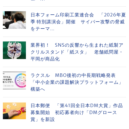
日本フォーム印刷工業連合会 「2026年夏
季 特別講演会」開催 サイバー攻撃の脅威
をテーマ...
業界初！ SNSの反響から生まれた紙製ア
クリルスタンド「紙スタ」 老舗紙問屋・
平岡が商品化
ラクスル MBO後初の中長期戦略発表
「中小企業の課題解決プラットフォーム」
構築へ
日本郵便 「第41回全日本DM大賞」作品
募集開始 初応募者向け「DMグロース
賞」を新設