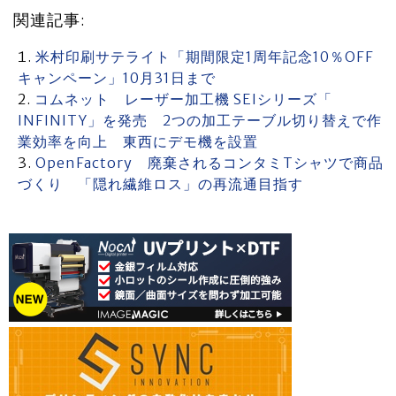
関連記事:
米村印刷サテライト「期間限定1周年記念10％OFF
キャンペーン」10月31日まで
コムネット レーザー加工機 SEIシリーズ「
INFINITY」を発売 2つの加工テーブル切り替えで作
業効率を向上 東西にデモ機を設置
OpenFactory 廃棄されるコンタミTシャツで商品
づくり 「隠れ繊維ロス」の再流通目指す